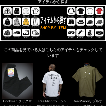
アイテムから探す
この商品を見ている人はこちらのアイテムもチェックして
います
Cookman クックマ
RealMinority Tシャ
RealMinority プルオ