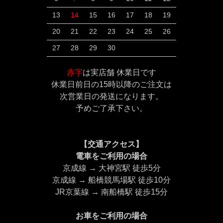
13
14
15
16
17
18
19
20
21
22
23
24
25
26
27
28
29
30
赤字
は実店舗 休業日です
休業日前日の15時以降のご注文は
次営業日の発送になります。
予めご了承下さい。
【交通アクセス】
電車をご利用の場合
京成線 → 大神宮駅 徒歩5分
京成線 → 船橋競馬場駅 徒歩10分
JR京葉線 → 南船橋駅 徒歩15分
お車をご利用の場合