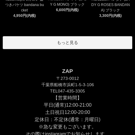
Y G MONO) ブラック
つきバケツ bandana bu
DY G ROSES BANDAN
6,600円(内税)
cket
A) ブラック
4,950円(内税)
3,300円(内税)
もっと見る
ZAP
〒273-0012
千葉県船橋市浜町1-5-3-106
TEL047-435-3305
【営業時間】
平日(通常)12:00-21:00
土日祝日12:00-20:00
定休日：不定休(通常：月曜日)
※急な変更もございます。
その際は
instagram
でお知らせします。