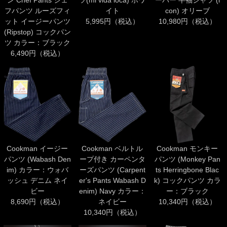
ン Chef Pants シェ
ツ(mi vida loca) ホワ
ーバー 半袖シャツ (i
フパンツ ルーズフィ
イト
con) オリーブ
ット イージーパンツ
5,995円（税込）
10,980円（税込）
(Ripstop) コックパン
ツ カラー：ブラック
6,490円（税込）
Cookman イージー
Cookman ベルトル
Cookman モンキー
パンツ (Wabash Den
ープ付き カーペンタ
パンツ (Monkey Pan
im) カラー：ウォバ
ーズパンツ (Carpent
ts Herringbone Blac
ッシュ デニム ネイ
er's Pants Wabash D
k) コックパンツ カラ
ビー
enim) Navy カラー：
ー：ブラック
8,690円（税込）
ネイビー
10,340円（税込）
10,340円（税込）