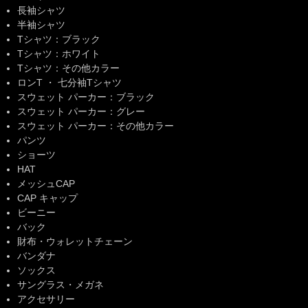
長袖シャツ
半袖シャツ
Tシャツ：ブラック
Tシャツ：ホワイト
Tシャツ：その他カラー
ロンT ・ 七分袖Tシャツ
スウェット パーカー：ブラック
スウェット パーカー：グレー
スウェット パーカー：その他カラー
パンツ
ショーツ
HAT
メッシュCAP
CAP キャップ
ビーニー
バック
財布・ウォレットチェーン
バンダナ
ソックス
サングラス・メガネ
アクセサリー