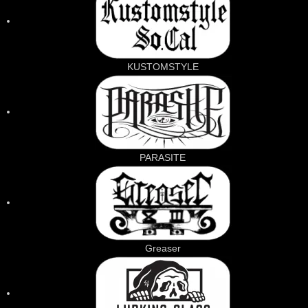
KUSTOMSTYLE
PARASITE
Greaser