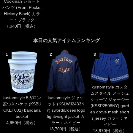
Cookman ショート
パンツ (Front Pocket
Hickory Black) カラ
ー：ブラック
7,040円（税込）
本日の人気アイテムランキング
1
2
3
kustomstyle カスタ
ムスタイル メッシュ
kustomstyle 5ガロン
kustomstyle ジャケ
ショーツ ジャージー
蓋つきバケツ (KSBU
ット (KSLWJ2433N
(KSSP2508NY) gard
CKET001) bandana
Y) sword&roses logo
en grove mesh short
bucket
lightweight jacket カ
s jersey カラー：ネ
4,950円（税込）
ラー：ネイビー
イビー
18,700円（税込）
13,970円（税込）