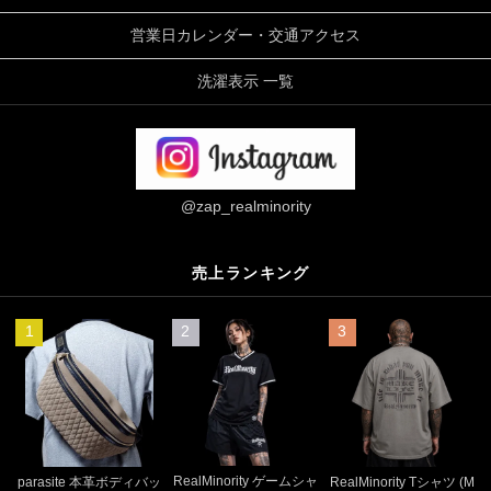
営業日カレンダー・交通アクセス
洗濯表示 一覧
@zap_realminority
売上ランキング
1
2
3
RealMinority ゲームシャ
parasite 本革ボディバッ
RealMinority Tシャツ (M