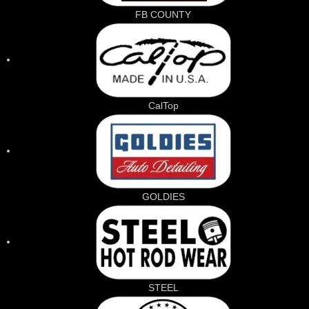
FB COUNTY
CalTop
GOLDIES
STEEL