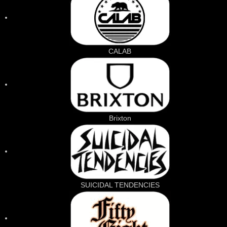
CALAB
Brixton
SUICIDAL TENDENCIES