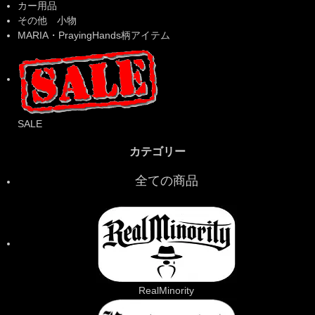
カー用品
その他 小物
MARIA・PrayingHands柄アイテム
SALE
カテゴリー
全ての商品
RealMinority