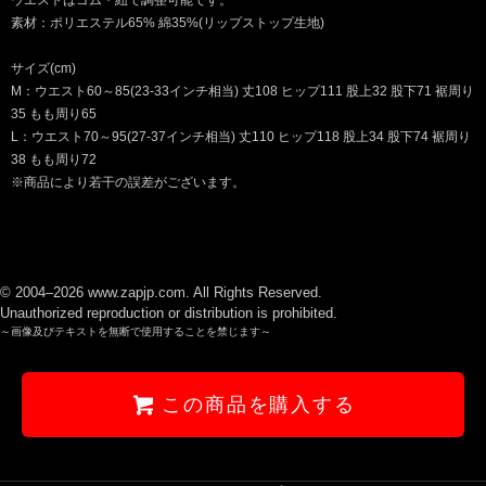
素材：ポリエステル65% 綿35%(リップストップ生地)
サイズ(cm)
M：ウエスト60～85(23-33インチ相当) 丈108 ヒップ111 股上32 股下71 裾周り
35 もも周り65
L：ウエスト70～95(27-37インチ相当) 丈110 ヒップ118 股上34 股下74 裾周り
38 もも周り72
※商品により若干の誤差がございます。
© 2004–2026 www.zapjp.com. All Rights Reserved.
Unauthorized reproduction or distribution is prohibited.
～画像及びテキストを無断で使用することを禁じます～
この商品を購入する