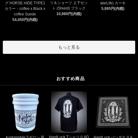
ツ＆ショーツ 上下セッ
グ HORSE HIDE TYPE1
akeLife) カーキ
ト (Shield) ブラック
カラー：coffee x Black x
5,995円(内税)
10,980円(内税)
coffee Suede
54,450円(内税)
もっと見る
おすすめ商品
HardLuck Tシャツ (LAD
kustomstyle 5ガロン 蓋
HardLuck バンダナ (LA