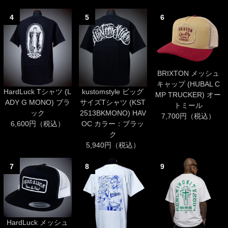
4
5
6
BRIXTON メッシュ
キャップ (HUBAL C
HardLuck Tシャツ (L
kustomstyle ビッグ
MP TRUCKER) オー
ADY G MONO) ブラ
サイズTシャツ (KST
トミール
ック
2513BKMONO) HAV
7,700円（税込）
6,600円（税込）
OC カラー：ブラッ
ク
5,940円（税込）
7
8
9
HardLuck メッシュ