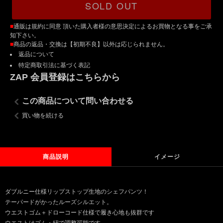
SOLD OUT
■
通販は規約に同意 頂いた購入者様の意思決定によるお買物となる事をご承
知下さい。
■
商品の返品・交換は【初期不良】以外は応じられません。
返品について
特定商取引法に基づく表記
ZAP 会員登録はこちらから
この商品について問い合わせる
買い物を続ける
商品説明
イメージ
ダブルニー仕様リップストップ生地のシェフパンツ！
テーパードがかったルーズシルエット。
ウエストゴム＋ドローコード仕様で履き心地も抜群です
ウエストはゴム・紐で調整可能です。