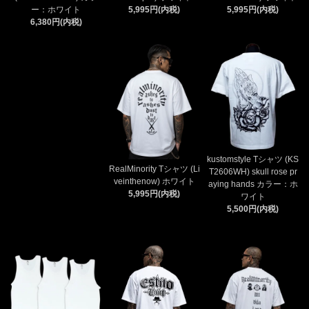
ー：ホワイト
5,995円(内税)
5,995円(内税)
6,380円(内税)
kustomstyle Tシャツ (KS
RealMinority Tシャツ (Li
T2606WH) skull rose pr
veinthenow) ホワイト
aying hands カラー：ホ
5,995円(内税)
ワイト
5,500円(内税)