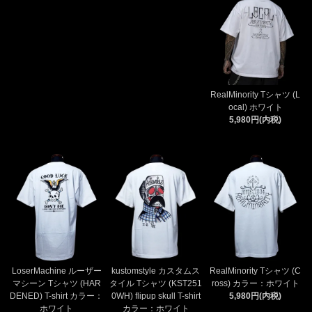
RealMinority Tシャツ (L
ocal) ホワイト
5,980円(内税)
LoserMachine ルーザー
kustomstyle カスタムス
RealMinority Tシャツ (C
マシーン Tシャツ (HAR
タイル Tシャツ (KST251
ross) カラー：ホワイト
DENED) T-shirt カラー：
0WH) flipup skull T-shirt
5,980円(内税)
ホワイト
カラー：ホワイト