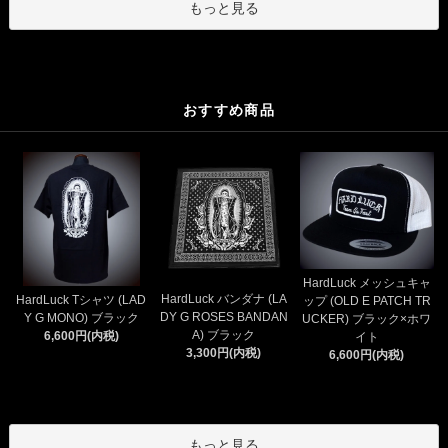
もっと見る
おすすめ商品
HardLuck メッシュキャ
HardLuck バンダナ (LA
HardLuck Tシャツ (LAD
ップ (OLD E PATCH TR
DY G ROSES BANDAN
Y G MONO) ブラック
UCKER) ブラック×ホワ
A) ブラック
6,600円(内税)
イト
3,300円(内税)
6,600円(内税)
もっと見る