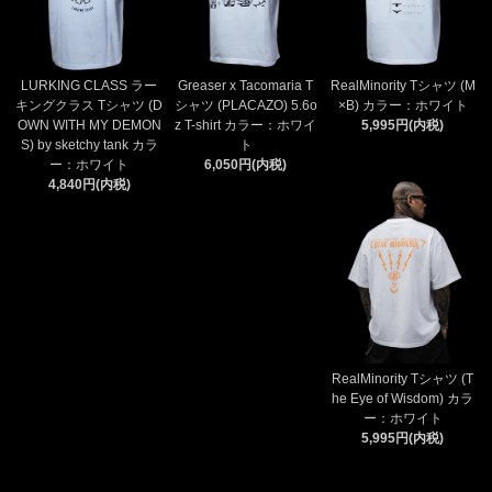
LURKING CLASS ラー
Greaser x Tacomaria T
RealMinority Tシャツ (M
キングクラス Tシャツ (D
シャツ (PLACAZO) 5.6o
×B) カラー：ホワイト
OWN WITH MY DEMON
z T-shirt カラー：ホワイ
5,995円(内税)
S) by sketchy tank カラ
ト
ー：ホワイト
6,050円(内税)
4,840円(内税)
RealMinority Tシャツ (T
he Eye of Wisdom) カラ
ー：ホワイト
5,995円(内税)