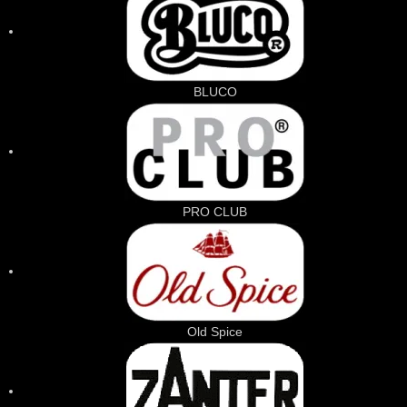
BLUCO
PRO CLUB
Old Spice