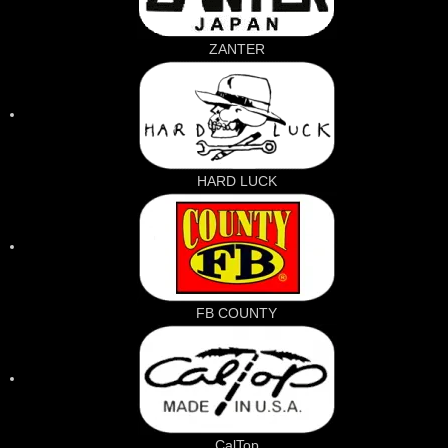
ZANTER
HARD LUCK
FB COUNTY
CalTop