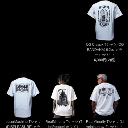
OG Classix Tシャツ (OG
BANDANA) 6.2oz カラ
ー：ホワイト
6,380円(内税)
LoserMachine Tシャツ
RealMinority Tシャツ (T
RealMinority Tシャツ (Li
(DISPLEASURE) カラ
heReaper) ホワイト
veinthenow-2) ホワイト