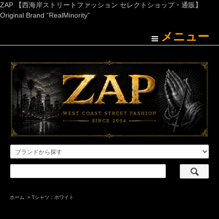
ZAP 【西海岸ストリートファッション セレクトショップ・通販】
Original Brand “RealMinority”
メニュー
ホーム
>
Tシャツ：ホワイト