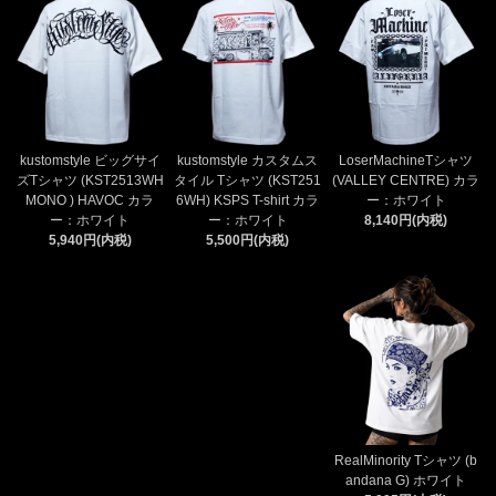
kustomstyle ビッグサイ
kustomstyle カスタムス
LoserMachineTシャツ
ズTシャツ (KST2513WH
タイル Tシャツ (KST251
(VALLEY CENTRE) カラ
MONO ) HAVOC カラ
6WH) KSPS T-shirt カラ
ー：ホワイト
ー：ホワイト
ー：ホワイト
8,140円(内税)
5,940円(内税)
5,500円(内税)
RealMinority Tシャツ (b
andana G) ホワイト