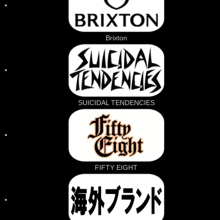
Brixton
SUICIDAL TENDENCIES
FIFTY EIGHT