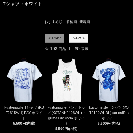
Tシャツ：ホワイト
おすすめ順
価格順
新着順
< Prev
Next >
198
1
60
全
商品
-
表示
kustomstyle Tシャツ (KS
kustomstyle タンクトッ
kustomstyle Tシャツ (KS
T2615WH) BAY ホワイ
プ (KSTANK2406WH) la
T2120WHBL) sur califas
ト
grimas de vario ホワイ
ホワイト
5,500円(内税)
ト
5,500円(内税)
5,500円(内税)