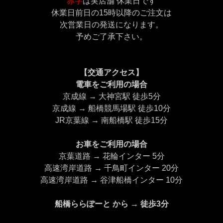
赤字
は実店舗 休業日です
休業日前日の15時以降のご注文は
次営業日の発送になります。
予めご了承下さい。
【交通アクセス】
電車をご利用の場合
京成線 → 大神宮駅 徒歩5分
京成線 → 船橋競馬場駅 徒歩10分
JR京葉線 → 南船橋駅 徒歩15分
お車をご利用の場合
京葉道路 → 花輪インター 5分
高速湾岸道路 → 千鳥町インター 20分
高速湾岸道路 → 谷津船橋インター 10分
船橋ららぽーと から → 徒歩3分