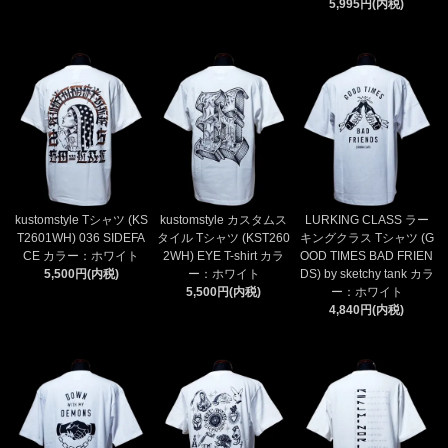
5,995円(内税)
kustomstyle Tシャツ (KS
kustomstyle カスタムス
LURKING CLASS ラー
T2601WH) 036 SIDEFA
タイル Tシャツ (KST260
キングクラス Tシャツ (G
CE カラー：ホワイト
2WH) EYE T-shirt カラ
OOD TIMES BAD FRIEN
5,500円(内税)
ー：ホワイト
DS) by sketchy tank カラ
5,500円(内税)
ー：ホワイト
4,840円(内税)