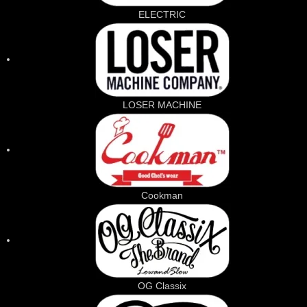
ELECTRIC
LOSER MACHINE
Cookman
OG Classix