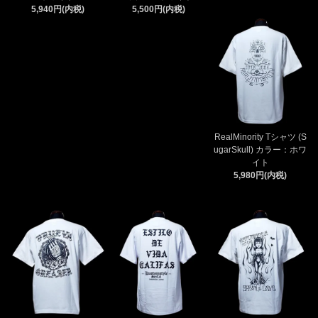
5,940円(内税)
5,500円(内税)
RealMinority Tシャツ (S
ugarSkull) カラー：ホワ
イト
5,980円(内税)