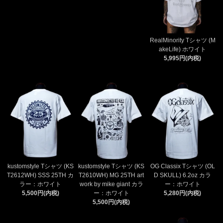
RealMinority Tシャツ (M
akeLife) ホワイト
5,995円(内税)
kustomstyle Tシャツ (KS
kustomstyle Tシャツ (KS
OG Classix Tシャツ (OL
T2612WH) SSS 25TH カ
T2610WH) MG 25TH art
D SKULL) 6.2oz カラ
ラー：ホワイト
work by mike giant カラ
ー：ホワイト
5,500円(内税)
ー：ホワイト
5,280円(内税)
5,500円(内税)