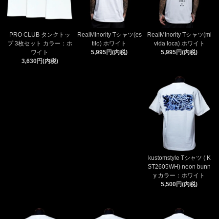
PRO CLUB タンクトッ
RealMinority Tシャツ(mi
RealMinority Tシャツ(es
プ 3枚セット カラー：ホ
vida loca) ホワイト
tilo) ホワイト
ワイト
5,995円(内税)
5,995円(内税)
3,630円(内税)
kustomstyle Tシャツ ( K
ST2605WH) neon bunn
y カラー：ホワイト
5,500円(内税)