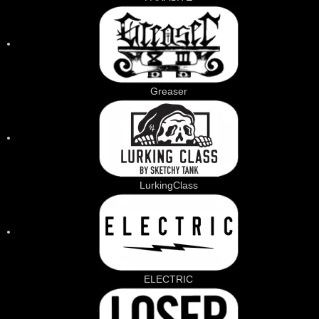
Greaser
LurkingClass
ELECTRIC