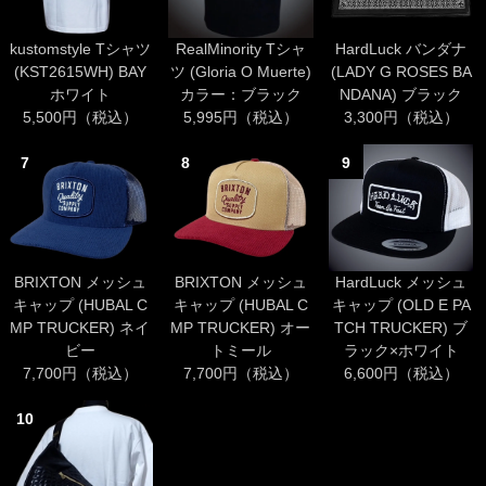
kustomstyle Tシャツ
RealMinority Tシャ
HardLuck バンダナ
(KST2615WH) BAY
ツ (Gloria O Muerte)
(LADY G ROSES BA
ホワイト
カラー：ブラック
NDANA) ブラック
5,500円（税込）
5,995円（税込）
3,300円（税込）
7
8
9
BRIXTON メッシュ
BRIXTON メッシュ
HardLuck メッシュ
キャップ (HUBAL C
キャップ (HUBAL C
キャップ (OLD E PA
MP TRUCKER) ネイ
MP TRUCKER) オー
TCH TRUCKER) ブ
ビー
トミール
ラック×ホワイト
7,700円（税込）
7,700円（税込）
6,600円（税込）
10