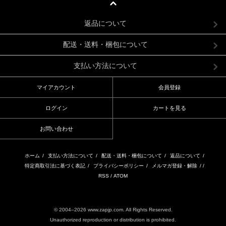
返品について
配送・送料・梱包について
支払い方法について
マイアカウント
会員登録
ログイン
カートを見る
お問い合わせ
ホーム
/
支払い方法について
/
配送・送料・梱包について
/
返品について
/
特定商取引法に基づく表記
/
プライバシーポリシー
/
メルマガ登録・解除
/ /
RSS
/
ATOM
© 2004–2026 www.zapjp.com. All Rights Reserved.
Unauthorized reproduction or distribution is prohibited.