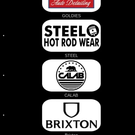
GOLDIES
STEEL
CALAB