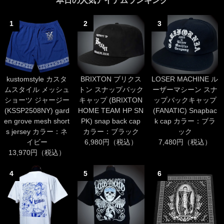
本日の人気アイテムランキング
1
2
3
kustomstyle カスタ
BRIXTON ブリクス
LOSER MACHINE ル
ムスタイル メッシュ
トン スナップバック
ーザーマシーン スナ
ショーツ ジャージー
キャップ (BRIXTON
ップバックキャップ
(KSSP2508NY) gard
HOME TEAM HP SN
(FANATIC) Snapbac
en grove mesh short
PK) snap back cap
k cap カラー：ブラ
s jersey カラー：ネ
カラー：ブラック
ック
イビー
6,980円（税込）
7,480円（税込）
13,970円（税込）
4
5
6