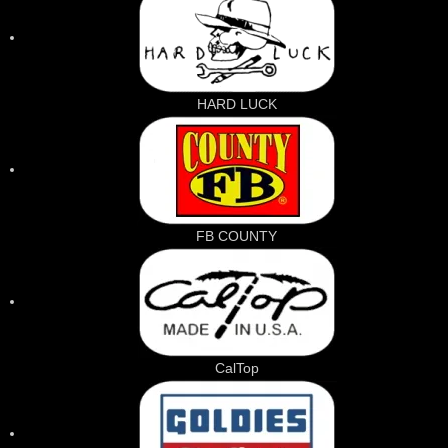
HARD LUCK
FB COUNTY
CalTop