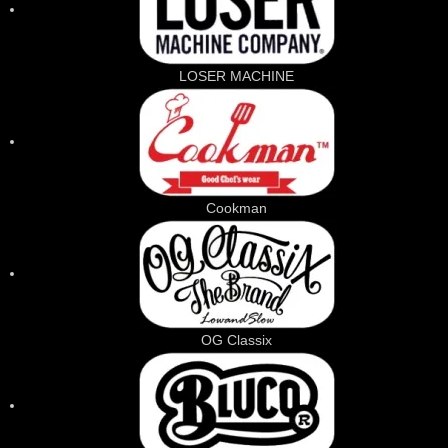
LOSER MACHINE
Cookman
OG Classix