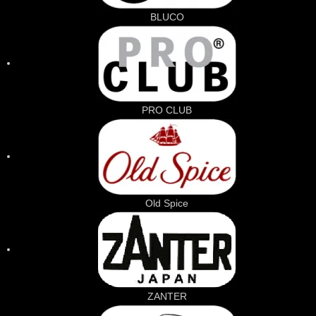
BLUCO
PRO CLUB
Old Spice
ZANTER