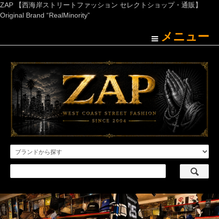
ZAP 【西海岸ストリートファッション セレクトショップ・通販】
Original Brand “RealMinority”
メニュー