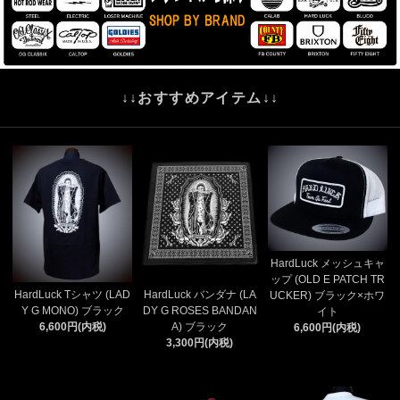
↓↓おすすめアイテム↓↓
HardLuck メッシュキャ
ップ (OLD E PATCH TR
HardLuck Tシャツ (LAD
HardLuck バンダナ (LA
UCKER) ブラック×ホワ
Y G MONO) ブラック
DY G ROSES BANDAN
イト
6,600円(内税)
A) ブラック
6,600円(内税)
3,300円(内税)