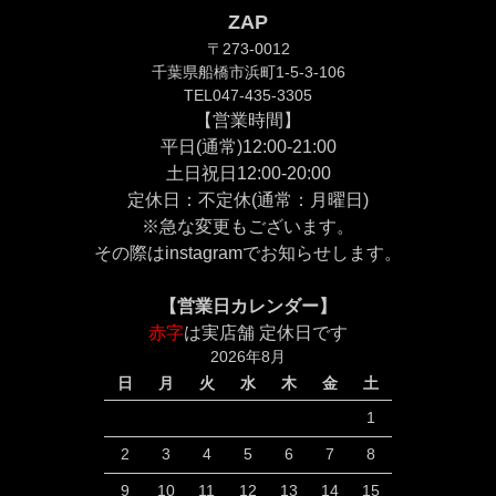
ZAP
〒273-0012
千葉県船橋市浜町1-5-3-106
TEL047-435-3305
【営業時間】
平日(通常)12:00-21:00
土日祝日12:00-20:00
定休日：不定休(通常：月曜日)
※急な変更もございます。
その際は
instagram
でお知らせします。
【営業日カレンダー】
赤字
は実店舗 定休日です
2026年8月
日
月
火
水
木
金
土
1
2
3
4
5
6
7
8
9
10
11
12
13
14
15