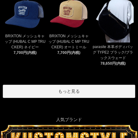
BRIXTON メッシュキャ
BRIXTON メッシュキャ
ップ (HUBAL C MP TRU
ップ (HUBAL C MP TRU
parasite 本革ボディバッ
CKER) ネイビー
CKER) オートミール
グ TYPE2 ブラック/ブラ
7,700円(内税)
7,700円(内税)
ックスウェード
78,650円(内税)
もっと見る
人気ブランド