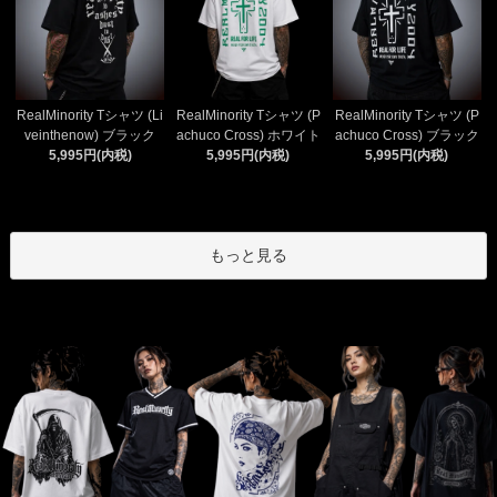
RealMinority Tシャツ (Li
RealMinority Tシャツ (P
RealMinority Tシャツ (P
veinthenow) ブラック
achuco Cross) ホワイト
achuco Cross) ブラック
5,995円(内税)
5,995円(内税)
5,995円(内税)
もっと見る