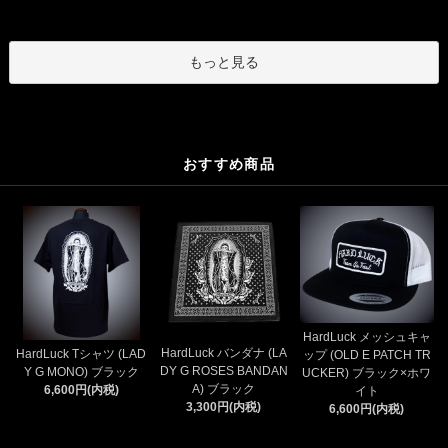
もっと見る
おすすめ商品
HardLuck メッシュキャ
HardLuck バンダナ (LA
HardLuck Tシャツ (LAD
ップ (OLD E PATCH TR
DY G ROSES BANDAN
Y G MONO) ブラック
UCKER) ブラック×ホワ
A) ブラック
6,600円(内税)
イト
3,300円(内税)
6,600円(内税)