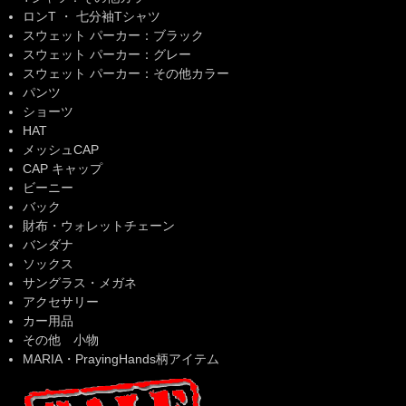
ロンT ・ 七分袖Tシャツ
スウェット パーカー：ブラック
スウェット パーカー：グレー
スウェット パーカー：その他カラー
パンツ
ショーツ
HAT
メッシュCAP
CAP キャップ
ビーニー
バック
財布・ウォレットチェーン
バンダナ
ソックス
サングラス・メガネ
アクセサリー
カー用品
その他 小物
MARIA・PrayingHands柄アイテム