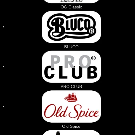
OG Classix
BLUCO
PRO CLUB
Old Spice