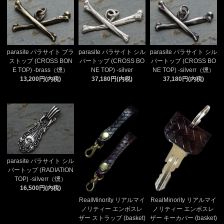
parasite パラサイト ブラ
parasite パラサイト シル
parasite パラサイト シル
ストップ (CROSS BON
バートップ (CROSS BO
バートップ (CROSS BO
E TOP) -brass（燻）
NE TOP) -silver
NE TOP) -silverr（燻）
13,200円(内税)
37,180円(内税)
37,180円(内税)
parasite パラサイト シル
バートップ (RADIATION
TOP) -silverr（燻）
16,500円(内税)
RealMinority リアルマイ
RealMinority リアルマイ
ノリティー エンボスレ
ノリティー エンボスレ
ザー ストラップ (basket)
ザー キーカバー (basket)