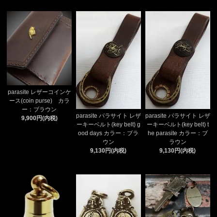
parasite レザーコインケ
ース(coin purse) カラ
ー：ブラウン
parasite パラサイト レザ
parasite パラサイト レザ
9,900円(内税)
ーキーベルト(key belt) g
ーキーベルト(key belt) t
ood days カラー：ブラ
he parasite カラー：ブ
ウン
ラウン
9,130円(内税)
9,130円(内税)