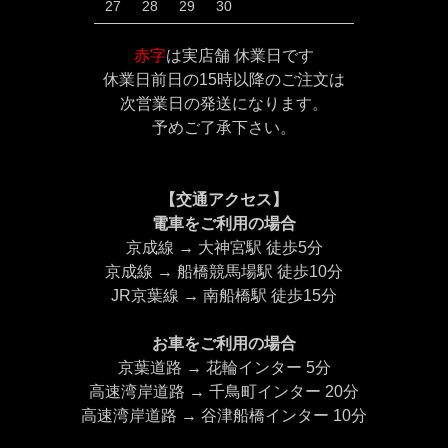
27
28
29
30
赤字
は実店舗 休業日です
休業日前日の15時以降のご注文は
次営業日の発送になります。
予めご了承下さい。
【交通アクセス】
電車をご利用の場合
京成線 → 大神宮駅 徒歩5分
京成線 → 船橋競馬場駅 徒歩10分
JR京葉線 → 南船橋駅 徒歩15分
お車をご利用の場合
京葉道路 → 花輪インター 5分
高速湾岸道路 → 千鳥町インター 20分
高速湾岸道路 → 谷津船橋インター 10分