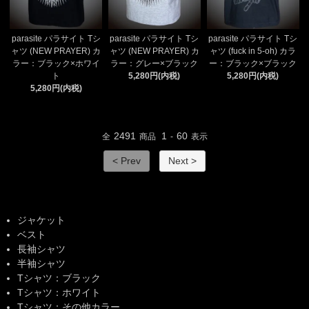
parasite パラサイト Tシ
parasite パラサイト Tシ
parasite パラサイト Tシ
ャツ (NEW PRAYER) カ
ャツ (NEW PRAYER) カ
ャツ (fuck in 5-oh) カラ
ラー：ブラック×ホワイ
ラー：グレー×ブラック
ー：ブラック×ブラック
ト
5,280円(内税)
5,280円(内税)
5,280円(内税)
2491
1
60
全
商品
-
表示
< Prev
Next >
ジャケット
ベスト
長袖シャツ
半袖シャツ
Tシャツ：ブラック
Tシャツ：ホワイト
Tシャツ：その他カラー