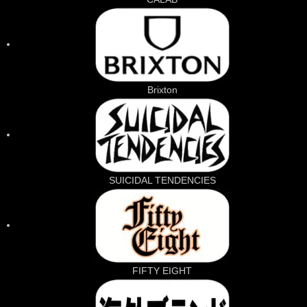
Brixton
SUICIDAL TENDENCIES
FIFTY EIGHT