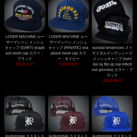
LOSER MACHINE ルー
LOSER MACHINE ルー
ザーマシーン メッシュ
ザーマシーン メッシュ
suicidal tendencies スイ
キャップ (GARY) snapb
キャップ (FANATIC) sna
サイダルテンデンシーズ
ack mesh cap カラー：
pback mesh cap カラ
メッシュキャップ (suici
ブラック
ー：ネイビー
dal og flip up cap infecti
SOLD OUT
SOLD OUT
ous grooves) カラー：ブ
ラック
SOLD OUT
kustomstyle カスタムス
kustomstyle カスタムス
kustomstyle カスタムス