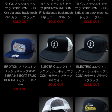
タイル メッシュキャッ
タイル メッシュキャッ
タイル メッシュキャッ
プ (KSCP2322MESHB
プ (KSCP2322MESHM
プ (KSCP2322MESHBL)
K) k dia snap back mesh
R) k dia snap back mesh
k dia snap back mesh ca
cap カラー：ブラック
cap カラー：マルーン
p カラー：ブルー
SOLD OUT
SOLD OUT
SOLD OUT
BRIXTON ブリクストン
ELECTRIC エレクトリ
ELECTRIC エレクトリ
メッシュキャップ (BAS
ック メッシュキャップ (I
ック メッシュキャップ (I
S BRAINS BOAT TRUC
CON) カラー：ブラック
CON) カラー：ブラック
KER HAT) カラー：ネイ
×ホワイト
×ブラック
ビー
SOLD OUT
SOLD OUT
SOLD OUT