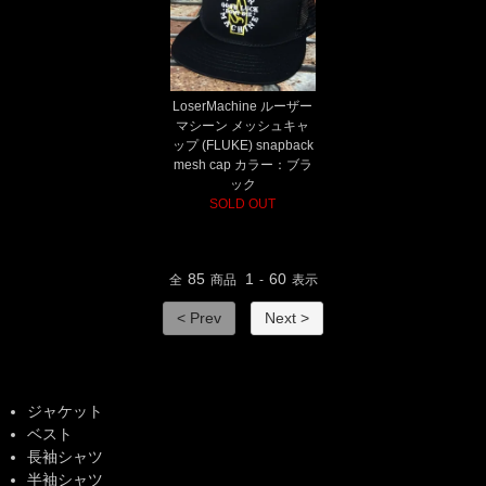
LoserMachine ルーザー
マシーン メッシュキャ
ップ (FLUKE) snapback
mesh cap カラー：ブラ
ック
SOLD OUT
85
1
60
全
商品
-
表示
< Prev
Next >
ジャケット
ベスト
長袖シャツ
半袖シャツ