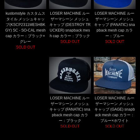
kustomstyle カスタムス
LOSER MACHINE ルー
LOSER MACHINE ルー
タイル メッシュキャッ
ザーマシーン メッシュ
ザーマシーン メッシュ
プ(KSCP2311MESHBK
キャップ (DESTROY TR
キャップ (FANATIC) sna
GY) SC - SO-CAL mesh
UCKER) snapback mes
pback mesh cap カラ
cap カラー：ブラック×
h cap カラー：ブラック
ー：ブルー
グレー
SOLD OUT
SOLD OUT
SOLD OUT
LOSER MACHINE ルー
LOSER MACHINE ルー
ザーマシーン メッシュ
ザーマシーン メッシュ
キャップ (FANATIC) sna
キャップ (GAGE) snapb
pback mesh cap カラ
ack mesh cap カラー：
ー：ブラック
ブルー×ホワイト
SOLD OUT
SOLD OUT