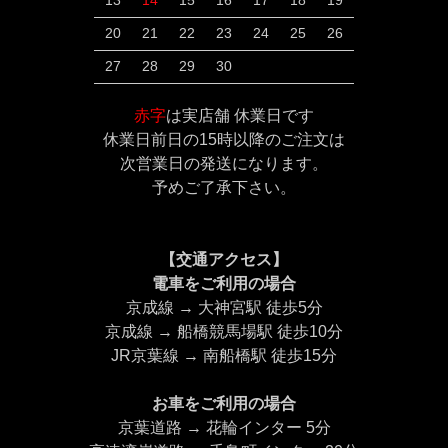
13
14
15
16
17
18
19
20
21
22
23
24
25
26
27
28
29
30
赤字
は実店舗 休業日です
休業日前日の15時以降のご注文は
次営業日の発送になります。
予めご了承下さい。
【交通アクセス】
電車をご利用の場合
京成線 → 大神宮駅 徒歩5分
京成線 → 船橋競馬場駅 徒歩10分
JR京葉線 → 南船橋駅 徒歩15分
お車をご利用の場合
京葉道路 → 花輪インター 5分