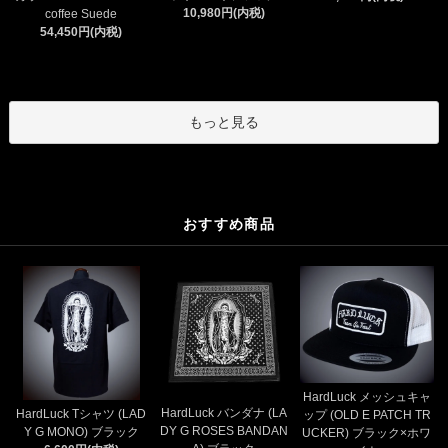
10,980円(内税)
coffee Suede
54,450円(内税)
もっと見る
おすすめ商品
HardLuck メッシュキャ
HardLuck バンダナ (LA
HardLuck Tシャツ (LAD
ップ (OLD E PATCH TR
DY G ROSES BANDAN
Y G MONO) ブラック
UCKER) ブラック×ホワ