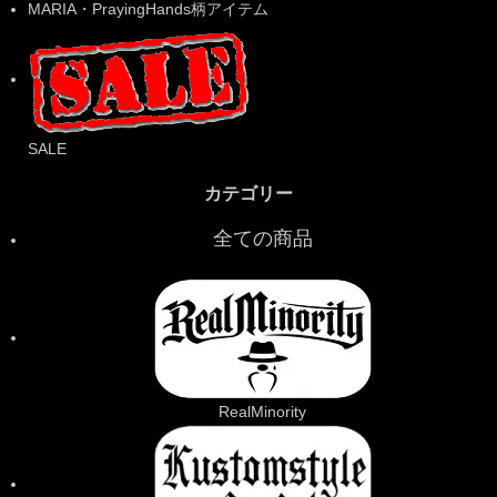
MARIA・PrayingHands柄アイテム
SALE
カテゴリー
全ての商品
RealMinority