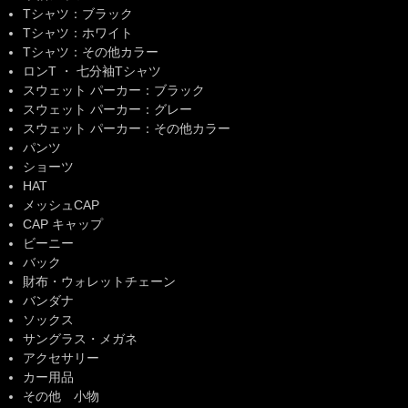
Tシャツ：ブラック
Tシャツ：ホワイト
Tシャツ：その他カラー
ロンT ・ 七分袖Tシャツ
スウェット パーカー：ブラック
スウェット パーカー：グレー
スウェット パーカー：その他カラー
パンツ
ショーツ
HAT
メッシュCAP
CAP キャップ
ビーニー
バック
財布・ウォレットチェーン
バンダナ
ソックス
サングラス・メガネ
アクセサリー
カー用品
その他 小物