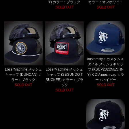
Y) カラー：ブラック
カラー：オフホワイト
SOLD OUT
SOLD OUT
kustomstyle カスタムス
タイル メッシュキャッ
LoserMachine メッシュ
LoserMachine メッシュ
プ (KSCP2322MESHN
キャップ (DUNCAN) カ
キャップ (SEGUNDO T
Y) K DIA mesh cap カラ
ラー：ブラック
RUCKER) カラー：ブラ
ー：ネイビー
SOLD OUT
ック
SOLD OUT
SOLD OUT