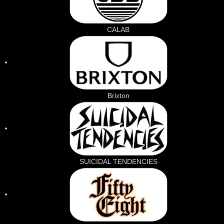
CALAB
Brixton
SUICIDAL TENDENCIES