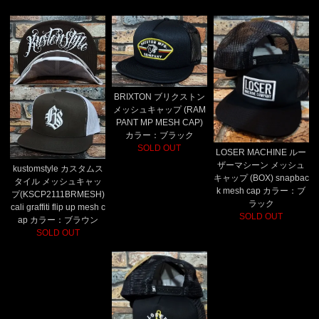
BRIXTON ブリクストン
メッシュキャップ (RAM
PANT MP MESH CAP)
カラー：ブラック
SOLD OUT
LOSER MACHINE ルー
ザーマシーン メッシュ
kustomstyle カスタムス
キャップ (BOX) snapbac
タイル メッシュキャッ
k mesh cap カラー：ブ
プ(KSCP2111BRMESH)
ラック
cali graffiti flip up mesh c
SOLD OUT
ap カラー：ブラウン
SOLD OUT