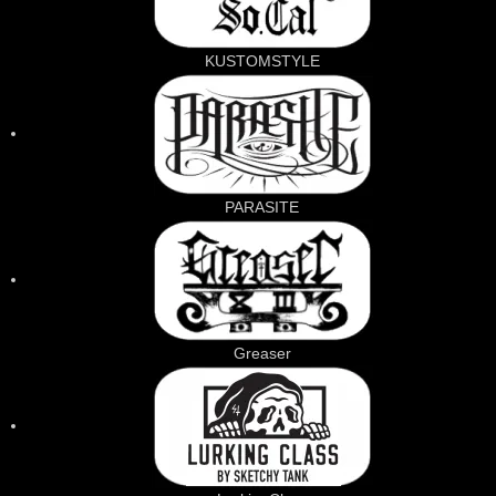
KUSTOMSTYLE
PARASITE
Greaser