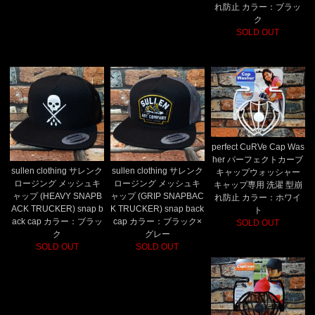
れ防止 カラー：ブラッ
ク
SOLD OUT
perfect CuRVe Cap Was
her パーフェクトカーブ
sullen clothing サレンク
sullen clothing サレンク
キャップウォッシャー
ロージング メッシュキ
ロージング メッシュキ
キャップ専用 洗濯 型崩
ャップ (HEAVY SNAPB
ャップ (GRIP SNAPBAC
れ防止 カラー：ホワイ
ACK TRUCKER) snap b
K TRUCKER) snap back
ト
ack cap カラー：ブラッ
cap カラー：ブラック×
SOLD OUT
ク
グレー
SOLD OUT
SOLD OUT