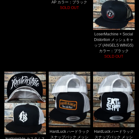
AP カラー：ブラック
SOLD OUT
LoserMachine × Social
Distortion メッシュキャ
ップ (ANGELS WINGS)
カラー：ブラック
SOLD OUT
HardLuck ハードラック
HardLuck ハードラック
スナップバック メッシ
スナップバック メッシ
kustomstyle カスタムス