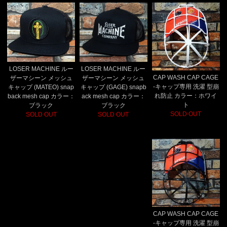
LOSER MACHINE ルー
LOSER MACHINE ルー
CAP WASH CAP CAGE
ザーマシーン メッシュ
ザーマシーン メッシュ
-キャップ専用 洗濯 型崩
キャップ (MATEO) snap
キャップ (GAGE) snapb
れ防止 カラー：ホワイ
back mesh cap カラー：
ack mesh cap カラー：
ト
ブラック
ブラック
SOLD OUT
SOLD OUT
SOLD OUT
CAP WASH CAP CAGE
-キャップ専用 洗濯 型崩