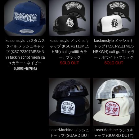
kustomstyle カスタムス
kustomstyle メッシュキ
kustomstyle メッシュキ
タイル メッシュキャッ
ャップ (KSCP2111MES
ャップ (KSCP2111MES
プ (KSCP2307MESHN
HBK) cali graffiti カラ
HBKWH) cali graffiti カラ
Y) fuckin script mesh ca
ー：ブラック
ー：ホワイト×ブラック
p カラー：ネイビー
SOLD OUT
SOLD OUT
6,600円(内税)
LoserMachine メッシュ
LoserMachine ッシュキ
キャップ (GUARD DUT
ャップ (GUARD DUTY)