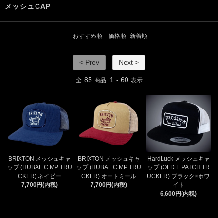
メッシュCAP
おすすめ順
価格順
新着順
< Prev
Next >
85
1
60
全
商品
-
表示
BRIXTON メッシュキャ
BRIXTON メッシュキャ
HardLuck メッシュキャ
ップ (HUBAL C MP TRU
ップ (HUBAL C MP TRU
ップ (OLD E PATCH TR
CKER) ネイビー
CKER) オートミール
UCKER) ブラック×ホワ
7,700円(内税)
7,700円(内税)
イト
6,600円(内税)