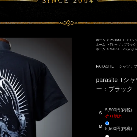
ホーム
>
PARASITE
>
Tシ
ホーム
>
Tシャツ：ブラック
ホーム
>
MARIA・Praying
PARASITE
Tシャツ：
parasite Tシ
ー：ブラック
5,500円(内税)
S
売り切れ
M
5,500円(内税)