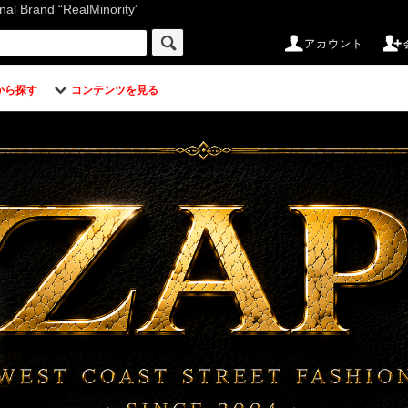
d “RealMinority”
アカウント
から探す
コンテンツを見る