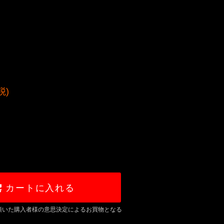
税)
カートに入れる
頂いた購入者様の意思決定によるお買物となる