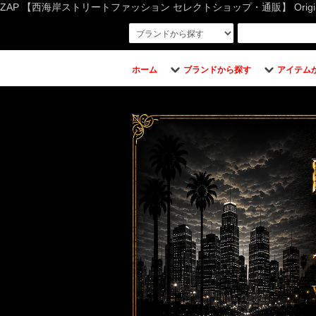
ZAP 【西海岸ストリートファッション セレクトショップ・通販】 Original Bran
ホーム
ブランドから探す
アイテム