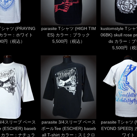
e Tシャツ (PRAYING
parasite Tシャツ (HIGH TIM
kustomstyle Tシャ
) カラー：ホワイト
ES) カラー：ブラック
06BK) skull rose p
500円（税込）
5,500円（税込）
ds カラー：
5,500円（
te 3/4スリーブ ベース
parasite 3/4スリーブ ベース
parasite Tシャツ 
(ESCHER) baseb
ボールTee (ESCHER) baseb
EYOND SPEED
shirt カラー：ナチュラ
all T-shirt カラー：スミクロ
ワイト