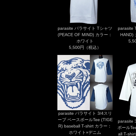
parasite パラサイト Tシャツ
parasit
(PEACE OF MIND) カラー：
HAND
ホワイト
5,
5,500円（税込）
parasite パラサイト 3/4スリ
ーブ ベースボールTee (TIGE
parasi
R) baseball T-shirt カラー：
ボールTee 
ホワイト×デニム
all T-