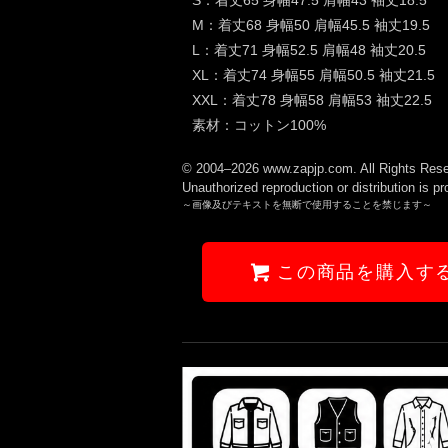
M：着丈68 身幅50 肩幅45.5 袖丈19.5
L：着丈71 身幅52.5 肩幅48 袖丈20.5
XL：着丈74 身幅55 肩幅50.5 袖丈21.5
XXL：着丈78 身幅58 肩幅53 袖丈22.5
素材：コットン100%
© 2004–2026 www.zapjp.com. All Rights Rese
Unauthorized reproduction or distribution is pr
～画像及びテキストを無断で使用することを禁じます～
この商品を購入す