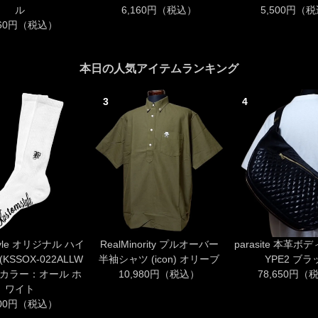
ル
6,160円（税込）
5,500円（
160円（税込）
本日の人気アイテムランキング
3
4
style オリジナル ハイ
RealMinority プルオーバー
parasite 本革ボ
KSSOX-022ALLW
半袖シャツ (icon) オリーブ
YPE2 ブラ
IA カラー：オール ホ
10,980円（税込）
78,650円（
ワイト
200円（税込）