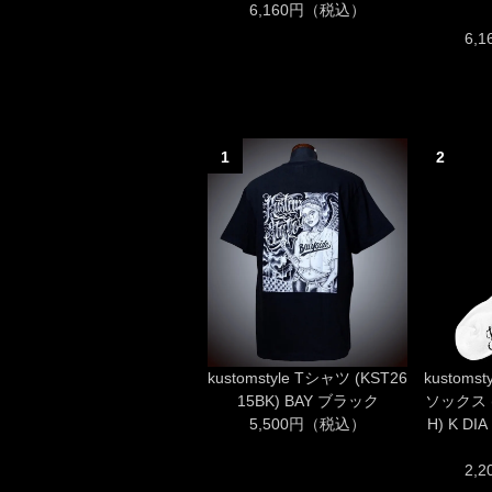
6,160円（税込）
6,
1
2
kustomstyle Tシャツ (KST26
kustom
15BK) BAY ブラック
ソックス (
5,500円（税込）
H) K D
2,