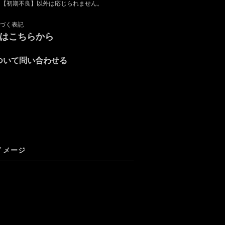
は【初期不良】以外は応じられません。
づく表記
録はこちらから
ついて問い合わせる
イメージ