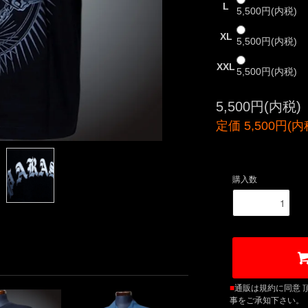
L
5,500円(内税)
XL
5,500円(内税)
XXL
5,500円(内税)
5,500円(内税)
定価 5,500円(内
購入数
■
通販は規約に同意 
事をご承知下さい。