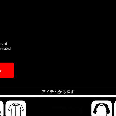
rved.
ohibited.
る
アイテムから探す