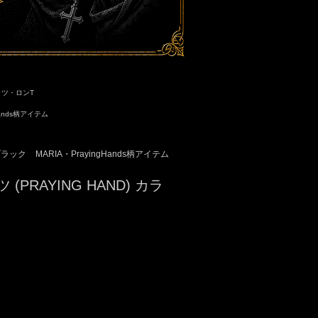
ャツ・ロンT
Hands柄アイテム
ブラック
MARIA・PrayingHands柄アイテム
ャツ (PRAYING HAND) カラ