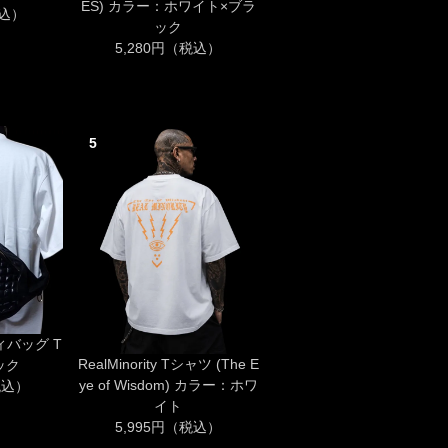
ES) カラー：ホワイト×ブラ
税込）
ック
5,280円（税込）
5
ディバッグ T
RealMinority Tシャツ (The E
ック
ye of Wisdom) カラー：ホワ
税込）
イト
5,995円（税込）