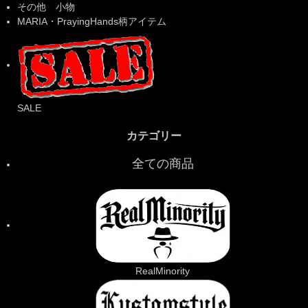
その他 小物
MARIA・PrayingHands柄アイテム
SALE
カテゴリー
全ての商品
RealMinority