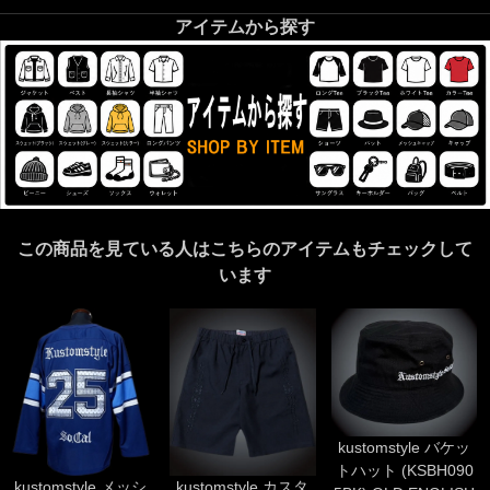
アイテムから探す
この商品を見ている人はこちらのアイテムもチェックして
います
kustomstyle バケッ
トハット (KSBH090
kustomstyle メッシ
kustomstyle カスタ