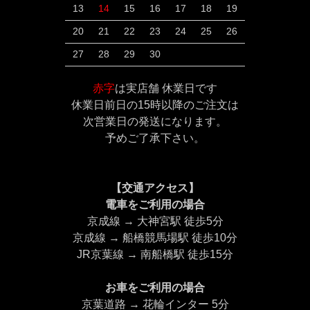
13
14
15
16
17
18
19
20
21
22
23
24
25
26
27
28
29
30
赤字
は実店舗 休業日です
休業日前日の15時以降のご注文は
次営業日の発送になります。
予めご了承下さい。
【交通アクセス】
電車をご利用の場合
京成線 → 大神宮駅 徒歩5分
京成線 → 船橋競馬場駅 徒歩10分
JR京葉線 → 南船橋駅 徒歩15分
お車をご利用の場合
京葉道路 → 花輪インター 5分