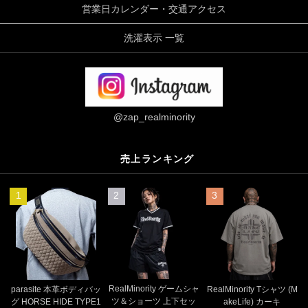
営業日カレンダー・交通アクセス
洗濯表示 一覧
@zap_realminority
売上ランキング
1
2
3
RealMinority ゲームシャ
parasite 本革ボディバッ
RealMinority Tシャツ (M
ツ＆ショーツ 上下セッ
グ HORSE HIDE TYPE1
akeLife) カーキ