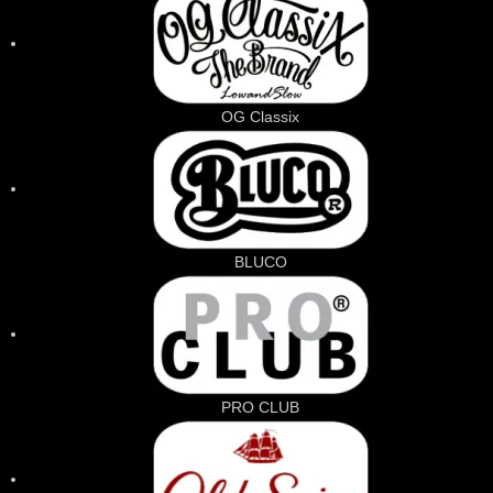
OG Classix
BLUCO
PRO CLUB