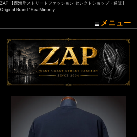
ZAP 【西海岸ストリートファッション セレクトショップ・通販】
Original Brand “RealMinority”
メニュー