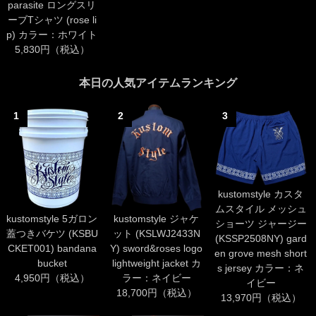
parasite ロングスリ
ーブTシャツ (rose li
p) カラー：ホワイト
5,830円（税込）
本日の人気アイテムランキング
1
2
3
kustomstyle カスタ
ムスタイル メッシュ
kustomstyle 5ガロン
kustomstyle ジャケ
ショーツ ジャージー
蓋つきバケツ (KSBU
ット (KSLWJ2433N
(KSSP2508NY) gard
CKET001) bandana
Y) sword&roses logo
en grove mesh short
bucket
lightweight jacket カ
s jersey カラー：ネ
4,950円（税込）
ラー：ネイビー
イビー
18,700円（税込）
13,970円（税込）