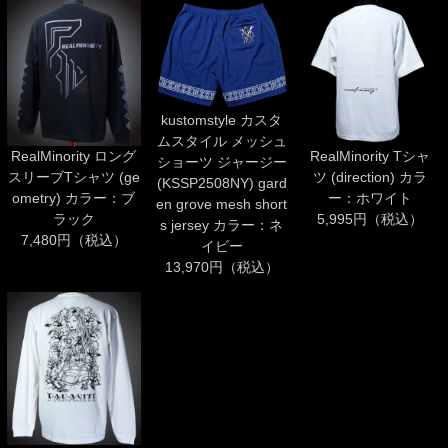
kustomstyle カスタ
ムスタイル メッシュ
RealMinority ロング
RealMinority Tシャ
ショーツ ジャージー
スリーブTシャツ (ge
ツ (direction) カラ
(KSSP2508NY) gard
ometry) カラー：ブ
ー：ホワイト
en grove mesh short
ラック
5,995円（税込）
s jersey カラー：ネ
7,480円（税込）
イビー
13,970円（税込）