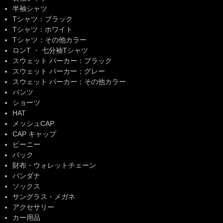
半袖シャツ
Tシャツ：ブラック
Tシャツ：ホワイト
Tシャツ：その他カラー
ロンT ・ 七分袖Tシャツ
スウェット パーカー：ブラック
スウェット パーカー：グレー
スウェット パーカー：その他カラー
パンツ
ショーツ
HAT
メッシュCAP
CAP キャップ
ビーニー
バック
財布・ウォレットチェーン
バンダナ
ソックス
サングラス・メガネ
アクセサリー
カー用品