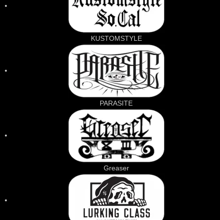
KUSTOMSTYLE
PARASITE
Greaser