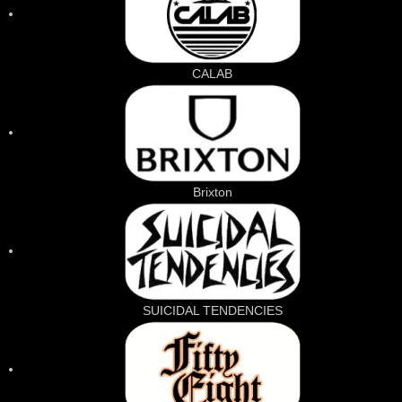
CALAB
Brixton
SUICIDAL TENDENCIES