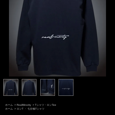
ホーム
>
RealMinority
>
Tシャツ・ロンTee
ホーム
>
ロンT ・ 七分袖Tシャツ