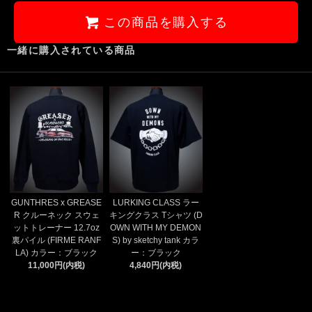
この商品を購入する
一緒に購入されている商品
GUNTHRES x GREASE
LURKING CLASS ラー
R クルーネック スウェ
キングクラス Tシャツ (D
ットトレーナー 12.7oz
OWN WITH MY DEMON
裏パイル (FIRME RANF
S) by sketchy tank カラ
LA) カラー：ブラック
ー：ブラック
11,000円(内税)
4,840円(内税)