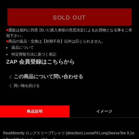
SOLD OUT
■
通販は規約に同意 頂いた購入者様の意思決定によるお買物となる事をご承
知下さい。
■
商品の返品・交換は【初期不良】以外は応じられません。
返品について
特定商取引法に基づく表記
ZAP 会員登録はこちらから
この商品について問い合わせる
買い物を続ける
商品説明
イメージ
RealMinority ロングスリーブTシャツ (direction) LooseFit LongSleeveTee 9.1o