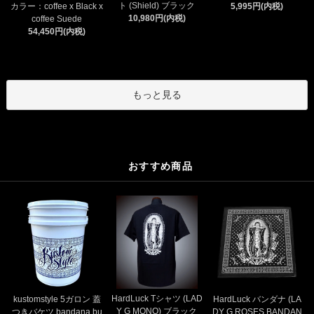
ト (Shield) ブラック
カラー：coffee x Black x
5,995円(内税)
10,980円(内税)
coffee Suede
54,450円(内税)
もっと見る
おすすめ商品
HardLuck Tシャツ (LAD
kustomstyle 5ガロン 蓋
HardLuck バンダナ (LA
Y G MONO) ブラック
つきバケツ bandana bu
DY G ROSES BANDAN