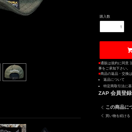
購入数
■
通販は規約に同意 
事をご承知下さい。
■
商品の返品・交換
返品について
特定商取引法に基
ZAP 会員登
この商品に
買い物を続ける