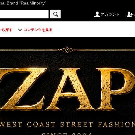
d “RealMinority”
アカウント
から探す
コンテンツを見る