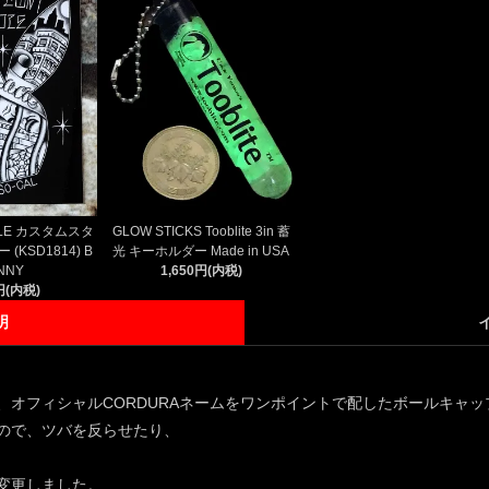
YLE カスタムスタ
GLOW STICKS Tooblite 3in 蓄
(KSD1814) B
光 キーホルダー Made in USA
NNY
1,650円(内税)
円(内税)
明
オフィシャルCORDURAネームをワンポイントで配したボールキャッ
ので、ツバを反らせたり、
変更しました。