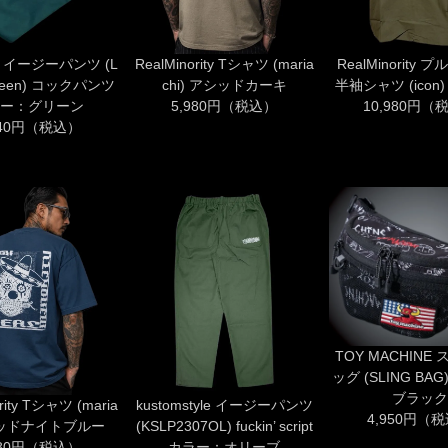
n イージーパンツ (L
RealMinority Tシャツ (maria
RealMinority
 Green) コックパンツ
chi) アシッドカーキ
半袖シャツ (icon
ー：グリーン
5,980円（税込）
10,980円（
940円（税込）
TOY MACHINE
ッグ (SLING BA
ブラック
rity Tシャツ (maria
kustomstyle イージーパンツ
4,950円（
 ミッドナイトブルー
(KSLP2307OL) fuckin’ script
980円（税込）
カラー：オリーブ