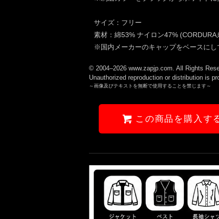
サイズ：フリー
素材：綿53% ナイロン47% (C
※国内メーカーのキャップをベースにし
© 2004–2026 www.zapjp.com. All Rights Rese
Unauthorized reproduction or distribution is pr
～画像及びテキストを無断で使用することを禁じます～
この商品を購入す