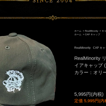
ホーム
>
RealMinority
>
キ
ホーム
>
CAP キャップ
RealMinority
CAP キ
RealMinor
イアキャップ (clo
カラー：オリ
5,995円(内税)
定価 5,995円(内