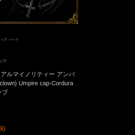
ャップ・ハット
ャップ
ity リアルマイノリティー アンパ
wn) Umpire cap-Cordura
ーブ
税)