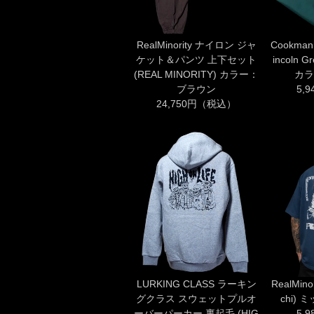
RealMinority ナイロン ジャ
Cookma
ケット＆パンツ 上下セット
incoln
(REAL MINORITY) カラー：
カラ
ブラウン
5,
24,750円（税込）
LURKING CLASS ラーキン
RealMino
グクラス スウェットプルオ
chi)
ーバーパーカー 裏起毛 (HIG
5,