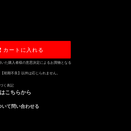
カートに入れる
頂いた購入者様の意思決定によるお買物となる
は【初期不良】以外は応じられません。
づく表記
録はこちらから
ついて問い合わせる