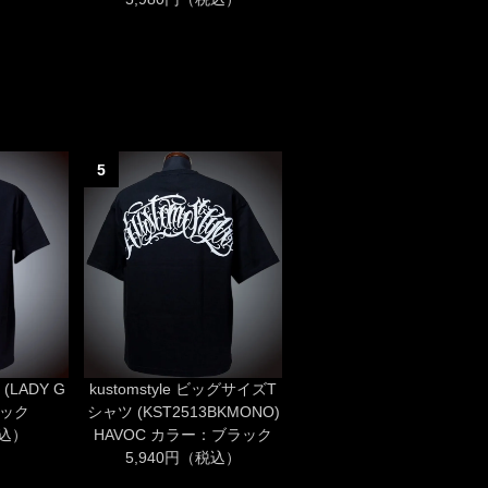
5
 (LADY G
kustomstyle ビッグサイズT
ラック
シャツ (KST2513BKMONO)
税込）
HAVOC カラー：ブラック
5,940円（税込）