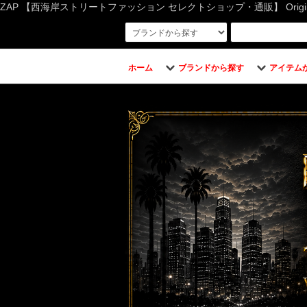
ZAP 【西海岸ストリートファッション セレクトショップ・通販】 Original Bran
ホーム
ブランドから探す
アイテム