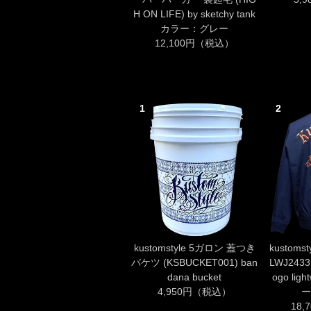
H ON LIFE) by sketchy tank
カラー：グレー
12,100円（税込）
1
2
kustomstyle 5ガロン 蓋つき
kustoms
バケツ (KSBUCKET001) ban
LWJ2433N
dana bucket
ogo ligh
4,950円（税込）
ー
18