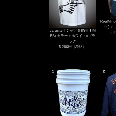
RealMino
chi)
parasite Tシャツ (HIGH TIM
5,
ES) カラー：ホワイト×ブラ
ック
5,280円（税込）
1
2