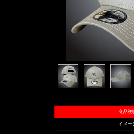
商品説
イメー