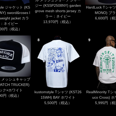
ル メッシュショーツ ジャー
ジー (KSSP2508NY) garden
tyle ジャケット (KS
HardLuck Tシャツ
grove mesh shorts jersey カ
Y) sword&roses l
MONO) ブ
ラー：ネイビー
tweight jacket カラ
6,600円（
13,970円（税込）
：ネイビー
,700円（税込）
8
9
uck メッシュキャップ
PATCH TRUCKER)
ック×ホワイト
kustomstyle Tシャツ (KST26
RealMinority Tシ
600円（税込）
15WH) BAY ホワイト
uco Cross)
5,500円（税込）
5,995円（