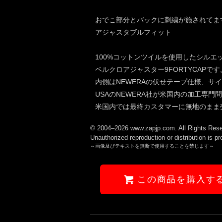
おでこ部分とバックに刺繍が施されてま
アジャスタブルフィット
100%コットンツイルを使用したシルエッ
ベルクロアジャスター9FORTYCAPです
内側はNEWERAの伏せテープ仕様、サ
USAのNEWERA社が米国内の加工専
米国内では最終カスタマーに無地のまま
© 2004–2026 www.zapjp.com. All Rights Rese
Unauthorized reproduction or distribution is pr
～画像及びテキストを無断で使用することを禁じます～
この商品を購入す