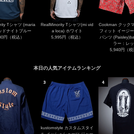
rity Tシャツ (maria
RealMinority Tシャツ(mi vid
Cookman クック
 ミッドナイトブルー
a loca) ホワイト
フィット イージー
980円（税込）
5,995円（税込）
パンツ (Paisley)b
ラー：レッ
5,940円（
本日の人気アイテムランキング
3
4
kustomstyle カスタムスタイ