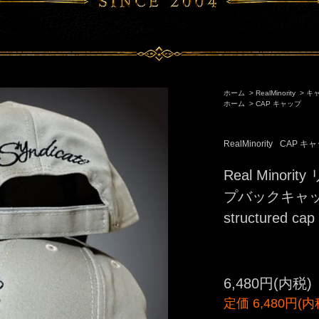
ホーム
>
RealMinority
>
キ
ホーム
>
CAP キャップ
RealMinority
CAP キ
Real Mino
プバックキャップ (s
structured
6,480円(内税)
定価 6,480円(内