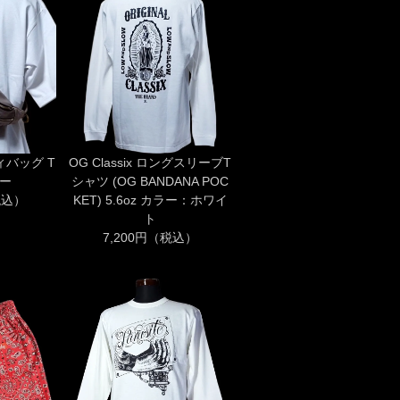
ディバッグ T
OG Classix ロングスリーブT
レー
シャツ (OG BANDANA POC
税込）
KET) 5.6oz カラー：ホワイ
ト
7,200円（税込）