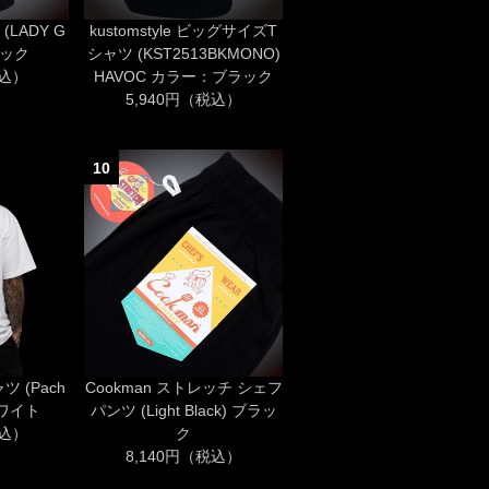
 (LADY G
kustomstyle ビッグサイズT
ラック
シャツ (KST2513BKMONO)
税込）
HAVOC カラー：ブラック
5,940円（税込）
10
ャツ (Pach
Cookman ストレッチ シェフ
 ホワイト
パンツ (Light Black) ブラッ
税込）
ク
8,140円（税込）