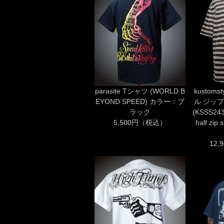
parasite Tシャツ (WORLD B
kustom
EYOND SPEED) カラー：ブ
ル ジッ
ラック
(KSSS243
5,500円（税込）
half zi
12