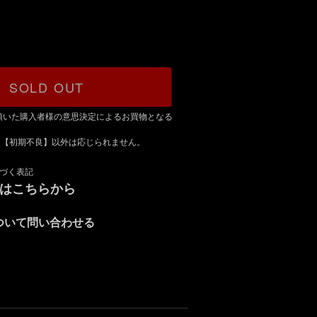
SOLD OUT
頂いた購入者様の意思決定によるお買物となる
は【初期不良】以外は応じられません。
づく表記
録はこちらから
ついて問い合わせる