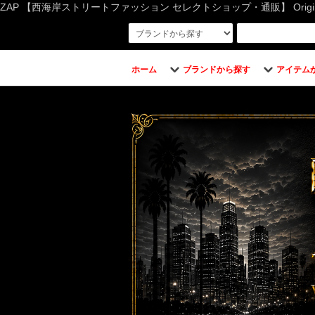
ZAP 【西海岸ストリートファッション セレクトショップ・通販】 Original Bran
ホーム
ブランドから探す
アイテム