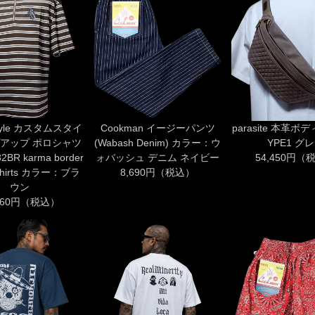
style カスタムスタイ
Cookman イージーパンツ
parasite 本革ボ
プアップ ポロシャツ
(Wabash Denim) カラー：ウ
YPE1 グ
2BR karma border
ォバッシュ デニム ネイビー
54,450円（
p shirts カラー：ブラ
8,690円（税込）
ウン
,960円（税込）