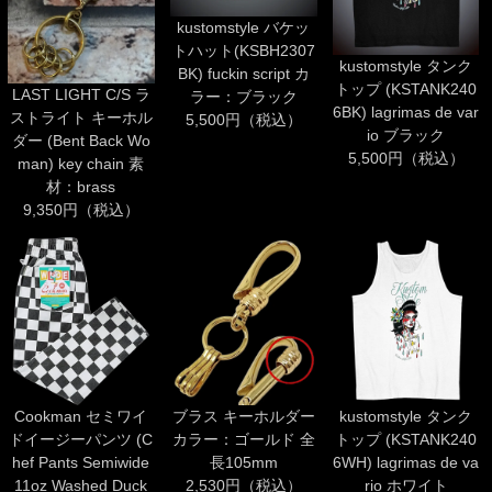
kustomstyle バケッ
トハット(KSBH2307
kustomstyle タンク
BK) fuckin script カ
トップ (KSTANK240
LAST LIGHT C/S ラ
ラー：ブラック
6BK) lagrimas de var
ストライト キーホル
5,500円（税込）
io ブラック
ダー (Bent Back Wo
5,500円（税込）
man) key chain 素
材：brass
9,350円（税込）
Cookman セミワイ
ブラス キーホルダー
kustomstyle タンク
ドイージーパンツ (C
カラー：ゴールド 全
トップ (KSTANK240
hef Pants Semiwide
長105mm
6WH) lagrimas de va
11oz Washed Duck
2,530円（税込）
rio ホワイト