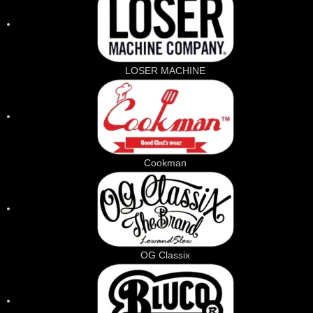
LOSER MACHINE
Cookman
OG Classix