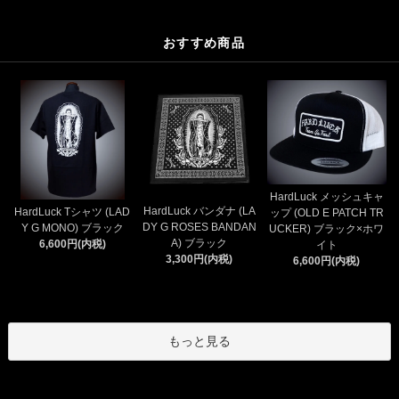
おすすめ商品
HardLuck メッシュキャ
HardLuck バンダナ (LA
HardLuck Tシャツ (LAD
ップ (OLD E PATCH TR
DY G ROSES BANDAN
Y G MONO) ブラック
UCKER) ブラック×ホワ
A) ブラック
6,600円(内税)
イト
3,300円(内税)
6,600円(内税)
もっと見る