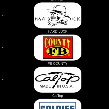
HARD LUCK
FB COUNTY
CalTop