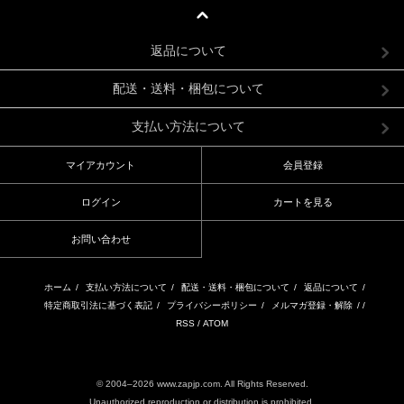
返品について
配送・送料・梱包について
支払い方法について
マイアカウント
会員登録
ログイン
カートを見る
お問い合わせ
ホーム
/
支払い方法について
/
配送・送料・梱包について
/
返品について
/
特定商取引法に基づく表記
/
プライバシーポリシー
/
メルマガ登録・解除
/ /
RSS
/
ATOM
© 2004–2026 www.zapjp.com. All Rights Reserved.
Unauthorized reproduction or distribution is prohibited.