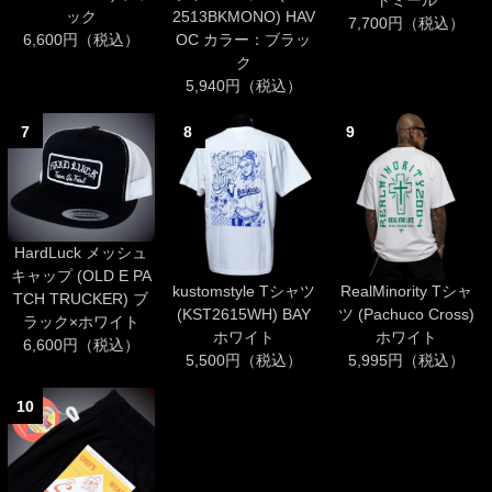
ック
2513BKMONO) HAV
7,700円（税込）
6,600円（税込）
OC カラー：ブラッ
ク
5,940円（税込）
7
8
9
HardLuck メッシュ
キャップ (OLD E PA
kustomstyle Tシャツ
RealMinority Tシャ
TCH TRUCKER) ブ
(KST2615WH) BAY
ツ (Pachuco Cross)
ラック×ホワイト
ホワイト
ホワイト
6,600円（税込）
5,500円（税込）
5,995円（税込）
10