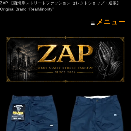
ZAP 【西海岸ストリートファッション セレクトショップ・通販】
Original Brand “RealMinority”
メニュー