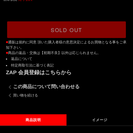
SOLD OUT
■
通販は規約に同意 頂いた購入者様の意思決定によるお買物となる事をご承
知下さい。
■
商品の返品・交換は【初期不良】以外は応じられません。
返品について
特定商取引法に基づく表記
ZAP 会員登録はこちらから
この商品について問い合わせる
買い物を続ける
商品説明
イメージ