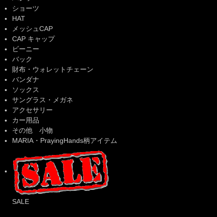
ショーツ
HAT
メッシュCAP
CAP キャップ
ビーニー
バック
財布・ウォレットチェーン
バンダナ
ソックス
サングラス・メガネ
アクセサリー
カー用品
その他 小物
MARIA・PrayingHands柄アイテム
SALE