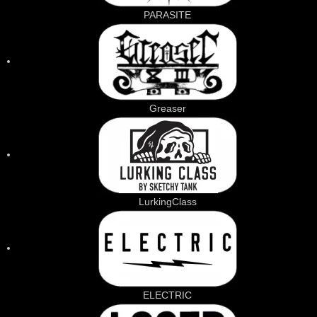
PARASITE
Greaser
LurkingClass
ELECTRIC