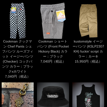
Cookman クックマ
Cookman ショート
kustomstyle イージ
ン Chef Pants シェ
パンツ (Front Pocket
ーパンツ (KSLP2307
フパンツ ルーズフィ
Hickory Black) カラ
KH) fuckin’ script カ
ット イージーパンツ
ー：ブラック
ラー：カーキ
(Checker) コックパ
7,040円（税込）
15,950円（税込）
ンツ カラー：ブラッ
クxホワイト
7,040円（税込）