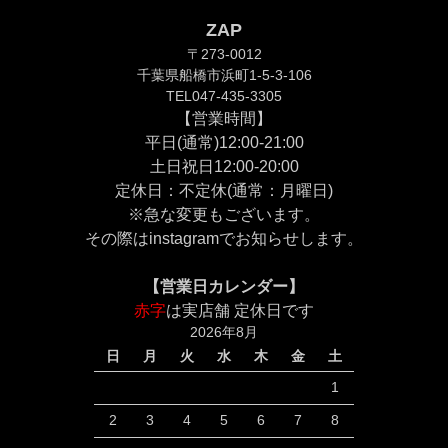
ZAP
〒273-0012
千葉県船橋市浜町1-5-3-106
TEL047-435-3305
【営業時間】
平日(通常)12:00-21:00
土日祝日12:00-20:00
定休日：不定休(通常：月曜日)
※急な変更もございます。
その際は
instagram
でお知らせします。
【営業日カレンダー】
赤字
は実店舗 定休日です
2026年8月
日
月
火
水
木
金
土
1
2
3
4
5
6
7
8