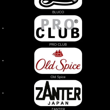
BLUCO
PRO CLUB
Old Spice
ZANTER