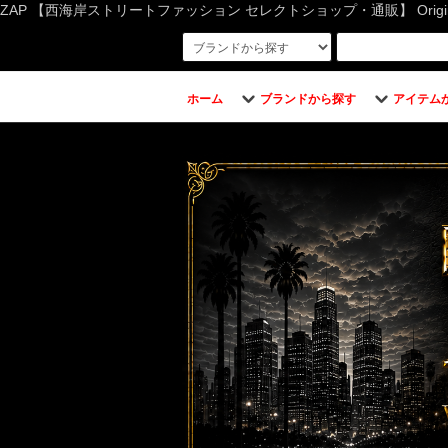
ZAP 【西海岸ストリートファッション セレクトショップ・通販】 Original Bran
ホーム
ブランドから探す
アイテム