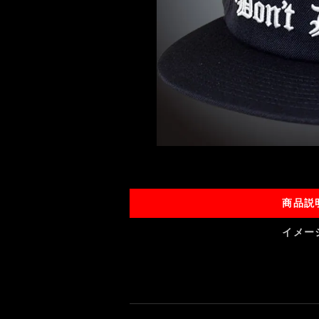
商品説
イメー