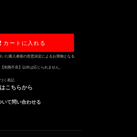
カートに入れる
頂いた購入者様の意思決定によるお買物となる
は【初期不良】以外は応じられません。
づく表記
録はこちらから
ついて問い合わせる