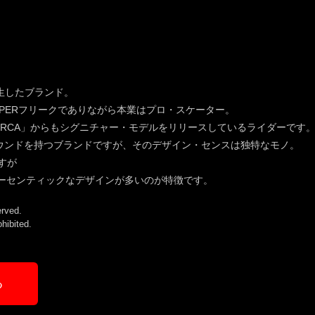
誕生したブランド。
HOPPERフリークでありながら本業はプロ・スケーター。
1RCA」からもシグニチャー・モデルをリリースしているライダーです
ラウンドを持つブランドですが、そのデザイン・センスは独特なモノ。
すが
きオーセンティックなデザインが多いのが特徴です。
rved.
ohibited.
る