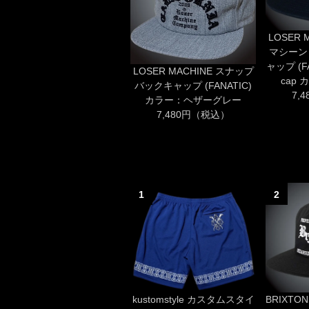
LOSER 
マシーン
ャップ (FA
LOSER MACHINE スナップ
cap
バックキャップ (FANATIC)
7,
カラー：ヘザーグレー
7,480円（税込）
1
2
kustomstyle カスタムスタイ
BRIXT