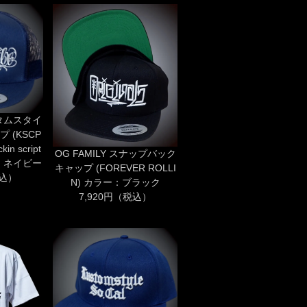
カスタムスタイ
 (KSCP
in script
OG FAMILY スナップバック
ー：ネイビー
キャップ (FOREVER ROLLI
税込）
N) カラー：ブラック
7,920円（税込）