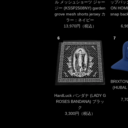
ル メッシュショーツ ジャー
ップバック
ジー (KSSP2508NY) garden
ON HOME
grove mesh shorts jersey カ
snap b
ラー：ネイビー
13,970円（税込）
6,
6
7
BRIXT
(HUBAL
HardLuck バンダナ (LADY G
7,
ROSES BANDANA) ブラッ
ク
3,300円（税込）