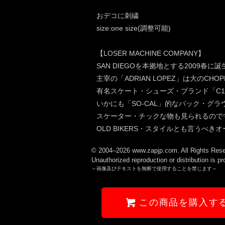
おデコに刺繍
size:one size(調整可能)
【LOSER MACHINE COMPANY】
SAN DIEGOを本拠地とする2009春に
主宰の「ADRIAN LOPEZ」は大のC
有名スケート・シューズ・ブランド「C
いかにも「SO-CAL」的なバック・グ
スケーター・チックな物も見られるので
OLD BIKERS・スタイルとも言うべ
© 2004–2026 www.zapjp.com. All Rights Rese
Unauthorized reproduction or distribution is pr
～画像及びテキストを無断で使用することを禁じます～
この商品を購入す