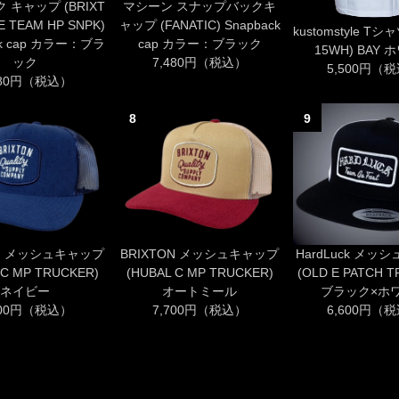
 キャップ (BRIXT
マシーン スナップバックキ
 TEAM HP SNPK)
ャップ (FANATIC) Snapback
kustomstyle Tシャ
ack cap カラー：ブラ
cap カラー：ブラック
15WH) BAY
ック
7,480円（税込）
5,500円（
980円（税込）
8
9
ON メッシュキャップ
BRIXTON メッシュキャップ
HardLuck メッ
 C MP TRUCKER)
(HUBAL C MP TRUCKER)
(OLD E PATCH 
ネイビー
オートミール
ブラック×ホ
700円（税込）
7,700円（税込）
6,600円（