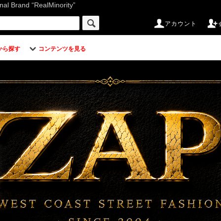
d “RealMinority”
アカウント
から探す
コンテンツを見る