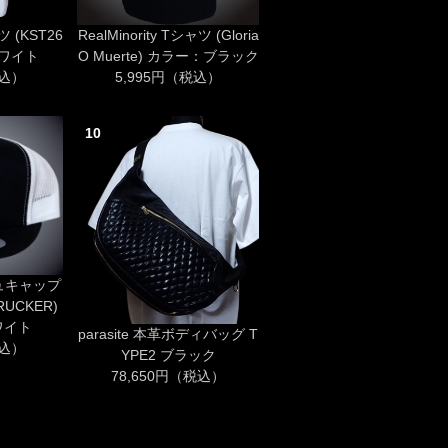
ツ (KST26
RealMinority Tシャツ (Gloria
 ホワイト
O Muerte) カラー：ブラック
税込）
5,995円（税込）
10
シュキャップ
TRUCKER)
ワイト
parasite 本革ボディバッグ T
税込）
YPE2 ブラック
78,650円（税込）