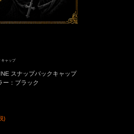
P キャップ
CHINE スナップバックキャップ
 カラー：ブラック
税)