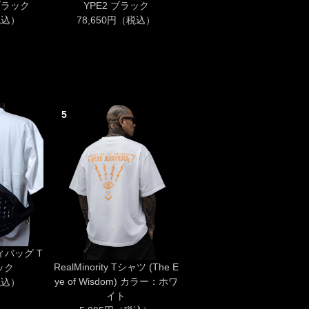
ブラック
YPE2 ブラック
税込）
78,650円（税込）
5
ディバッグ T
RealMinority Tシャツ (The E
ック
ye of Wisdom) カラー：ホワ
税込）
イト