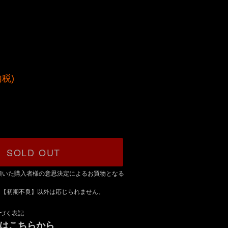
)
内税)
SOLD OUT
頂いた購入者様の意思決定によるお買物となる
は【初期不良】以外は応じられません。
づく表記
録はこちらから