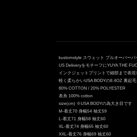
kustomstyle スウェット プルオーバーパーカー
US DeliveryをモチーフにYUYA THE
インクジェットプリントで細部まで表現
軽く柔らかいUSA BODYの8.4OZ 
80% COTTON / 20% POLYESTER
表糸 100% cotton
size(cm) ※USA BODYの為大き目です
M-着丈70 身幅54 袖丈59
L-着丈71 身幅58 袖丈60
XL-着丈74 身幅65 袖丈60
XXL-着丈76 身幅69 袖丈60