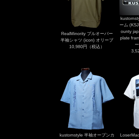
kustom
ーム (KSJP
ounty jap
RealMinority プルオーバー
plate 
半袖シャツ (icon) オリーブ
ー
10,980円（税込）
3,
kustomstyle 半袖オープンカ
LoserM