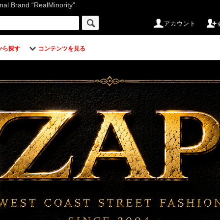
d “RealMinority”
アカウント
から探す
コンテンツを見る