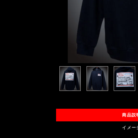
商品説
イメー