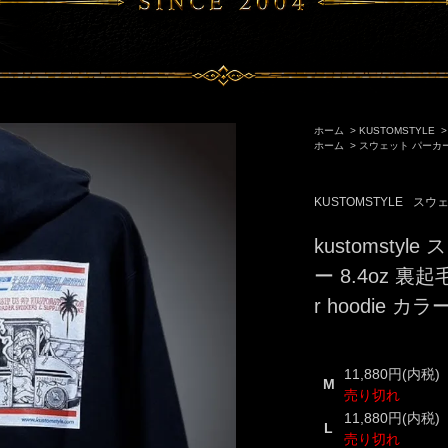
ホーム
>
KUSTOMSTYLE
ホーム
>
スウェット パーカ
KUSTOMSTYLE
スウェ
kustomsty
ー 8.4oz 裏起毛 
r hoodie 
11,880円(内税)
M
売り切れ
11,880円(内税)
L
売り切れ