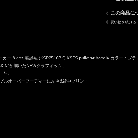
この商品に
買い物を続ける
 8.4oz 裏起毛 (KSP2516BK) KSPS pullover hoodie カラー：ブ
 FUCKIN`が描いたNEWグラフィック。
した。
裏起毛プルオーバーフーディーに左胸&背中プリント