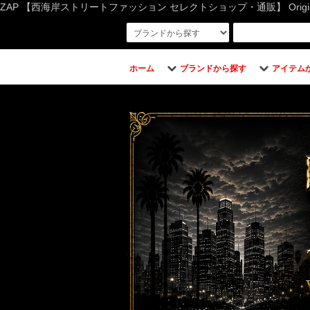
ZAP 【西海岸ストリートファッション セレクトショップ・通販】 Original Bran
ホーム
ブランドから探す
アイテム