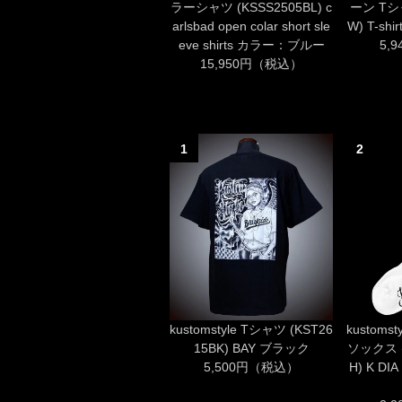
ラーシャツ (KSSS2505BL) c
ーン Tシャ
arlsbad open colar short sle
W) T-s
eve shirts カラー：ブルー
5,
15,950円（税込）
1
2
kustomstyle Tシャツ (KST26
kustom
15BK) BAY ブラック
ソックス (
5,500円（税込）
H) K D