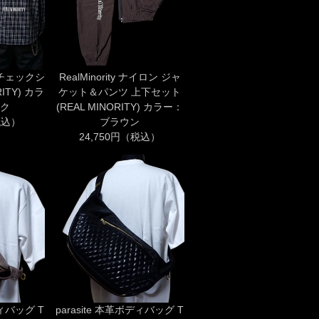
長袖チェックシ
RealMinority ナイロン ジャ
ITY) カラ
ケット＆パンツ 上下セット
ク
(REAL MINORITY) カラー：
税込）
ブラウン
24,750円（税込）
ディバッグ T
parasite 本革ボディバッグ T