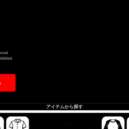
rved.
ohibited.
る
アイテムから探す