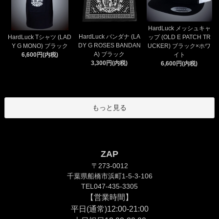
HardLuck メッシュキャ
HardLuck バンダナ (LA
HardLuck Tシャツ (LAD
ップ (OLD E PATCH TR
DY G ROSES BANDAN
Y G MONO) ブラック
UCKER) ブラック×ホワ
A) ブラック
6,600円(内税)
イト
3,300円(内税)
6,600円(内税)
もっと見る
ZAP
〒273-0012
千葉県船橋市浜町1-5-3-106
TEL047-435-3305
【営業時間】
平日(通常)12:00-21:00