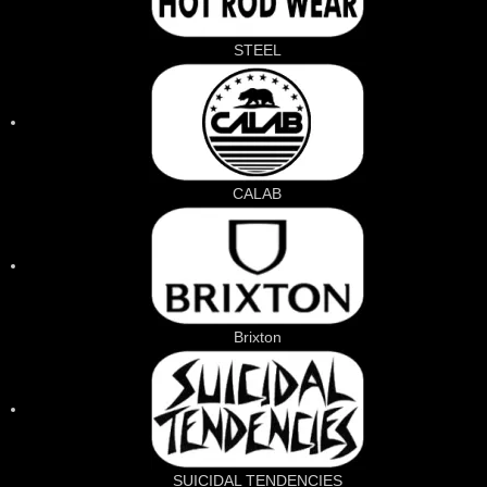
STEEL
CALAB
Brixton
SUICIDAL TENDENCIES