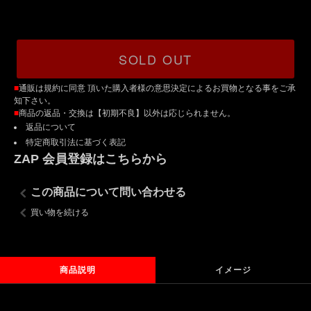
SOLD OUT
■
通販は規約に同意 頂いた購入者様の意思決定によるお買物となる事をご承
知下さい。
■
商品の返品・交換は【初期不良】以外は応じられません。
返品について
特定商取引法に基づく表記
ZAP 会員登録はこちらから
この商品について問い合わせる
買い物を続ける
商品説明
イメージ