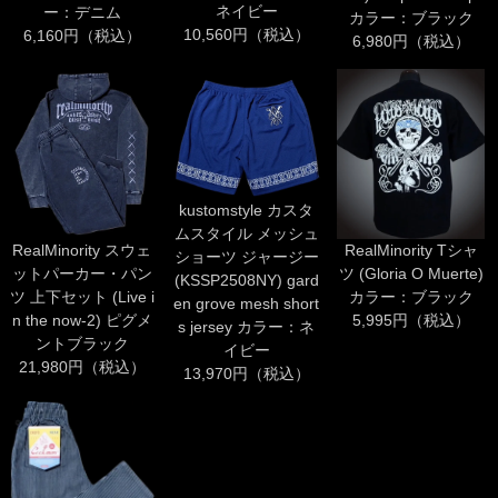
ネイビー
ー：デニム
カラー：ブラック
10,560円（税込）
6,160円（税込）
6,980円（税込）
kustomstyle カスタ
ムスタイル メッシュ
RealMinority スウェ
RealMinority Tシャ
ショーツ ジャージー
ットパーカー・パン
ツ (Gloria O Muerte)
(KSSP2508NY) gard
ツ 上下セット (Live i
カラー：ブラック
en grove mesh short
n the now-2) ピグメ
5,995円（税込）
s jersey カラー：ネ
ントブラック
イビー
21,980円（税込）
13,970円（税込）