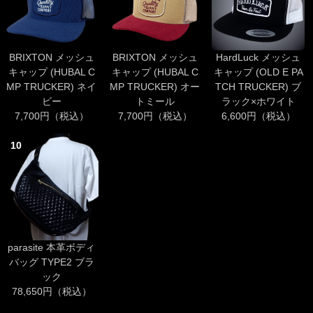
BRIXTON メッシュ
BRIXTON メッシュ
HardLuck メッシュ
キャップ (HUBAL C
キャップ (HUBAL C
キャップ (OLD E PA
MP TRUCKER) ネイ
MP TRUCKER) オー
TCH TRUCKER) ブ
ビー
トミール
ラック×ホワイト
7,700円（税込）
7,700円（税込）
6,600円（税込）
10
parasite 本革ボディ
バッグ TYPE2 ブラ
ック
78,650円（税込）