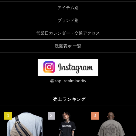
アイテム別
ブランド別
営業日カレンダー・交通アクセス
洗濯表示 一覧
@zap_realminority
売上ランキング
1
2
3