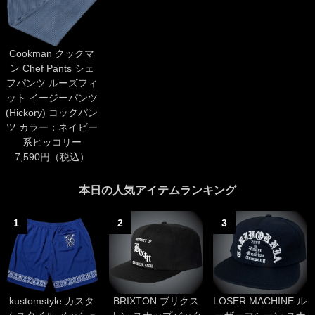
Cookman クックマ
ン Chef Pants シェ
フパンツ ルーズフィ
ット イージーパンツ
(Hickory) コックパン
ツ カラー：ネイビー
系ヒッコリー
7,590円（税込）
本日の人気アイテムランキング
1
2
3
kustomstyle カスタ
BRIXTON ブリクス
LOSER MACHINE ル