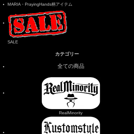
MARIA・PrayingHands柄アイテム
SALE
カテゴリー
全ての商品
RealMinority