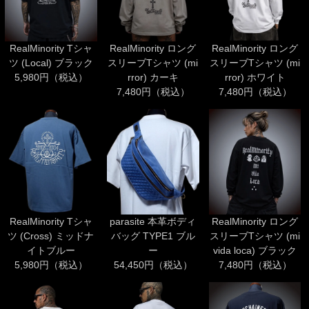
RealMinority Tシャ
RealMinority ロング
RealMinority ロング
ツ (Local) ブラック
スリーブTシャツ (mi
スリーブTシャツ (mi
5,980円（税込）
rror) カーキ
rror) ホワイト
7,480円（税込）
7,480円（税込）
RealMinority Tシャ
parasite 本革ボディ
RealMinority ロング
ツ (Cross) ミッドナ
バッグ TYPE1 ブル
スリーブTシャツ (mi
イトブルー
ー
vida loca) ブラック
5,980円（税込）
54,450円（税込）
7,480円（税込）