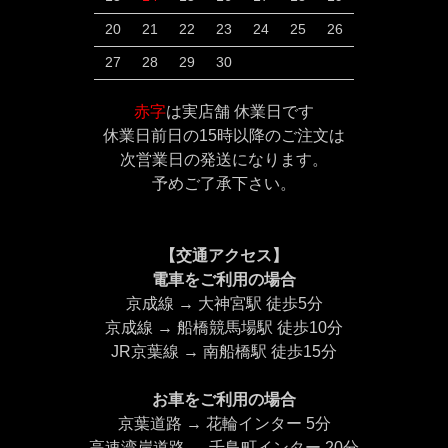
20
21
22
23
24
25
26
27
28
29
30
赤字
は実店舗 休業日です
休業日前日の15時以降のご注文は
次営業日の発送になります。
予めご了承下さい。
【交通アクセス】
電車をご利用の場合
京成線 → 大神宮駅 徒歩5分
京成線 → 船橋競馬場駅 徒歩10分
JR京葉線 → 南船橋駅 徒歩15分
お車をご利用の場合
京葉道路 → 花輪インター 5分
高速湾岸道路 → 千鳥町インター 20分