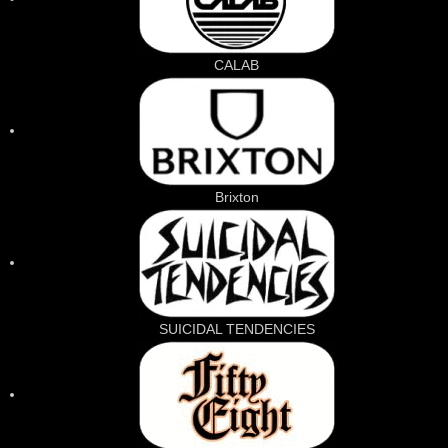
CALAB
Brixton
SUICIDAL TENDENCIES