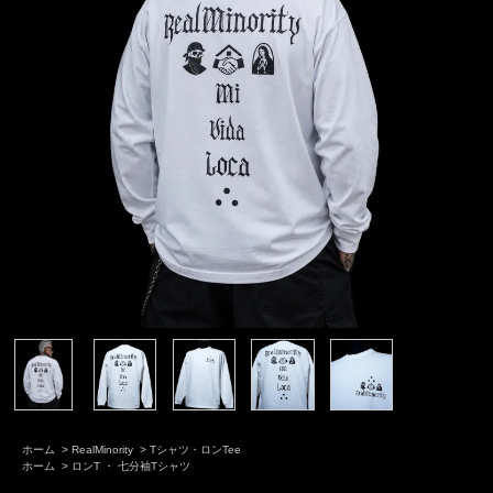
ホーム
>
RealMinority
>
Tシャツ・ロンTee
ホーム
>
ロンT ・ 七分袖Tシャツ