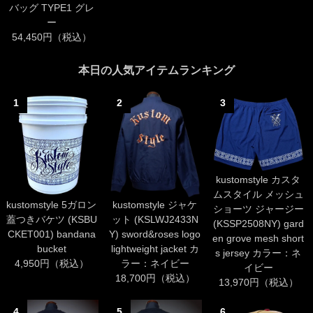
バッグ TYPE1 グレ
ー
54,450円（税込）
本日の人気アイテムランキング
1
2
3
kustomstyle カスタ
ムスタイル メッシュ
kustomstyle 5ガロン
kustomstyle ジャケ
ショーツ ジャージー
蓋つきバケツ (KSBU
ット (KSLWJ2433N
(KSSP2508NY) gard
CKET001) bandana
Y) sword&roses logo
en grove mesh short
bucket
lightweight jacket カ
s jersey カラー：ネ
4,950円（税込）
ラー：ネイビー
イビー
18,700円（税込）
13,970円（税込）
4
5
6