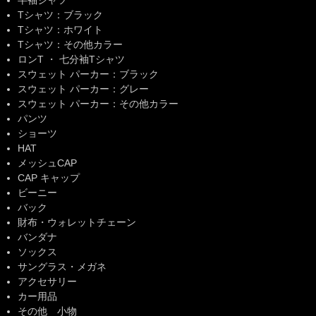
半袖シャツ
Tシャツ：ブラック
Tシャツ：ホワイト
Tシャツ：その他カラー
ロンT ・ 七分袖Tシャツ
スウェット パーカー：ブラック
スウェット パーカー：グレー
スウェット パーカー：その他カラー
パンツ
ショーツ
HAT
メッシュCAP
CAP キャップ
ビーニー
バック
財布・ウォレットチェーン
バンダナ
ソックス
サングラス・メガネ
アクセサリー
カー用品
その他 小物