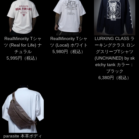
RealMinority Tシャ
RealMinority Tシャ
LURKING CLASS ラ
ツ (Real for Life) ナ
ツ (Local) ホワイト
ーキングクラス ロン
チュラル
5,980円（税込）
グスリーブTシャツ
5,995円（税込）
(UNCHAINED) by sk
etchy tank カラー：
ブラック
6,380円（税込）
parasite 本革ボディ