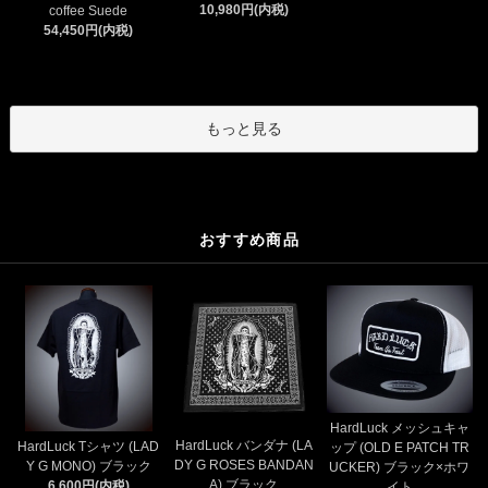
10,980円(内税)
coffee Suede
54,450円(内税)
もっと見る
おすすめ商品
HardLuck メッシュキャ
HardLuck バンダナ (LA
HardLuck Tシャツ (LAD
ップ (OLD E PATCH TR
DY G ROSES BANDAN
Y G MONO) ブラック
UCKER) ブラック×ホワ
A) ブラック
6,600円(内税)
イト