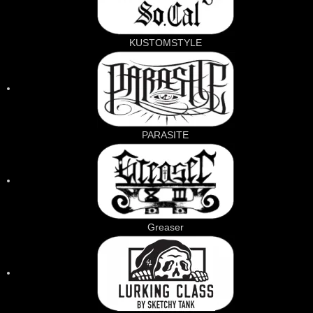
KUSTOMSTYLE
PARASITE
Greaser