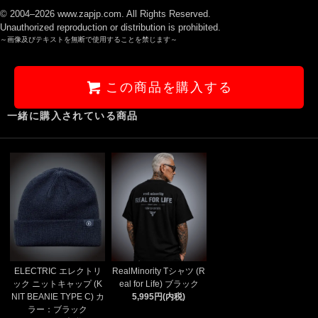
© 2004–2026 www.zapjp.com. All Rights Reserved.
Unauthorized reproduction or distribution is prohibited.
～画像及びテキストを無断で使用することを禁じます～
この商品を購入する
一緒に購入されている商品
ELECTRIC エレクトリ
RealMinority Tシャツ (R
ック ニットキャップ (K
eal for Life) ブラック
NIT BEANIE TYPE C) カ
5,995円(内税)
ラー：ブラック