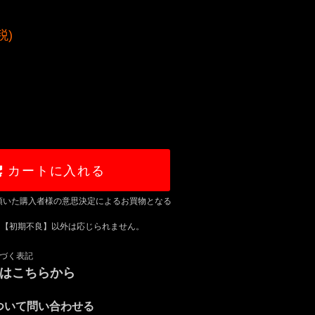
税)
カートに入れる
頂いた購入者様の意思決定によるお買物となる
は【初期不良】以外は応じられません。
づく表記
録はこちらから
ついて問い合わせる