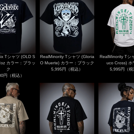
six Tシャツ (OLD S
RealMinority Tシャツ (Gloria
RealMinority Tシ
6.2oz カラー：ブラッ
O Muerte) カラー：ブラック
uco Cross)
ク
5,995円（税込）
5,995円（
280円（税込）