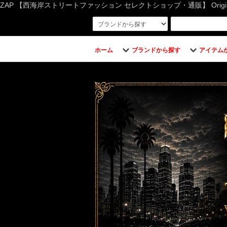
ZAP 【西海岸ストリートファッション セレクトショップ・通販】 Original Bran
ホーム
ブランドから探す
アイテム