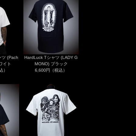
ャツ (Pach
HardLuck Tシャツ (LADY G
 ホワイト
MONO) ブラック
税込）
6,600円（税込）