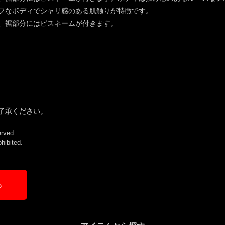
フなボディでシャリ感のある肌触りが特徴です。
、裾部分にはピスネームが付きます。
了承ください。
rved.
ohibited.
る