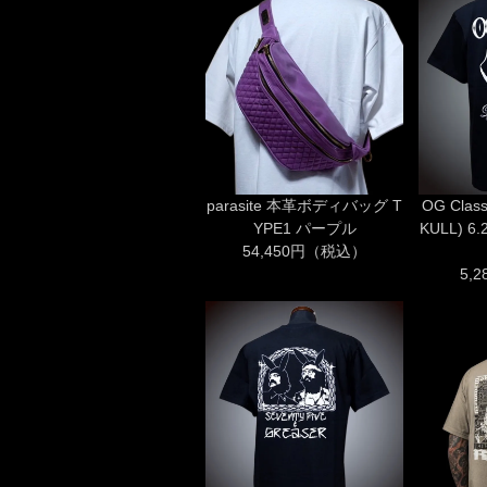
parasite 本革ボディバッグ T
OG Clas
YPE1 パープル
KULL) 
54,450円（税込）
5,