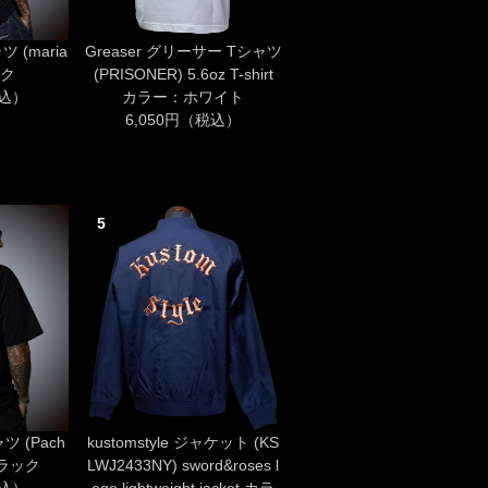
ャツ (maria
Greaser グリーサー Tシャツ
ック
(PRISONER) 5.6oz T-shirt
税込）
カラー：ホワイト
6,050円（税込）
5
ャツ (Pach
kustomstyle ジャケット (KS
 ブラック
LWJ2433NY) sword&roses l
税込）
ogo lightweight jacket カラ