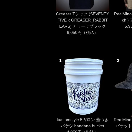
Greaser Tシャツ (SEVENTY
RealMino
FIVE x GREASER_RABBIT
chi
EARS) カラー：ブラック
5,
6,050円（税込）
1
2
kustomstyle 5ガロン 蓋つき
RealMi
バケツ bandana bucket
バケットハッ
4,950円（税込）