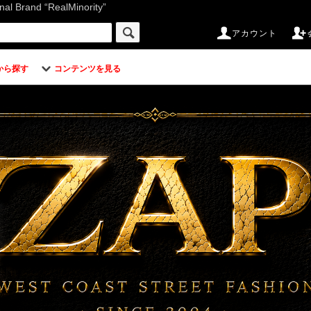
d “RealMinority”
アカウント
から探す
コンテンツを見る