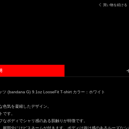
買い物を続ける
明
(bandana G) 9.1oz LooseFit T-shirt カラー：ホワイト
な色気を凝縮したデザイン。
トです。
フなボディでシャリ感のある肌触りが特徴です。
、裾部分にはピスネームが付きます。ボディは抜け感のあるルーズなシ