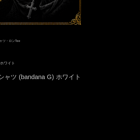
ャツ・ロンTee
：ホワイト
y Tシャツ (bandana G) ホワイト