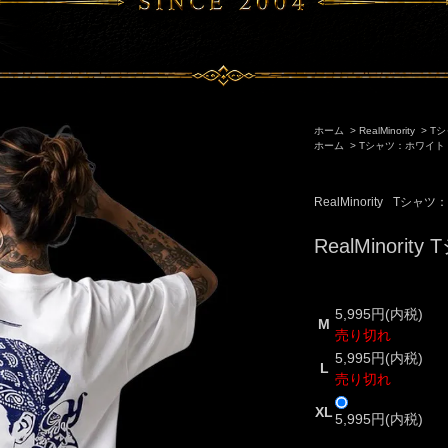
ホーム
>
RealMinority
>
Tシ
ホーム
>
Tシャツ：ホワイト
RealMinority
Tシャツ
RealMinorit
5,995円(内税)
M
売り切れ
5,995円(内税)
L
売り切れ
XL
5,995円(内税)