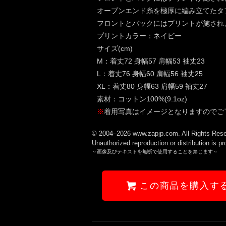
オープンエンド糸を極厚に編み立てたタ
フロントとバックにはプリントが施され
プリントカラー：ネイビー
サイズ(cm)
M：着丈72 身幅57 肩幅53 袖丈23
L：着丈76 身幅60 肩幅56 袖丈25
XL：着丈80 身幅63 肩幅59 袖丈27
素材：コットン100%(9.1oz)
※
着用写真はイメージとなりますのでご
© 2004–2026 www.zapjp.com. All Rights Rese
Unauthorized reproduction or distribution is pr
～画像及びテキストを無断で使用することを禁じます～
この商品を購入す